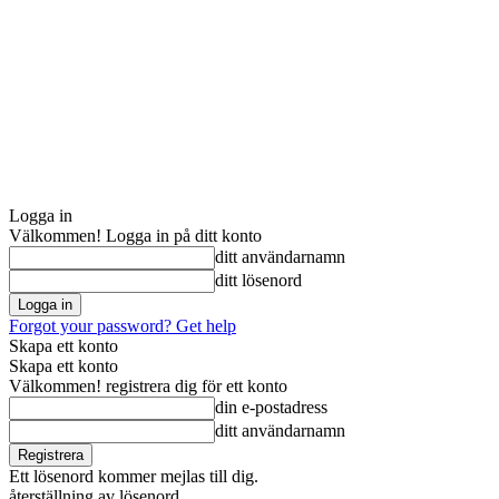
Logga in
Välkommen! Logga in på ditt konto
ditt användarnamn
ditt lösenord
Forgot your password? Get help
Skapa ett konto
Skapa ett konto
Välkommen! registrera dig för ett konto
din e-postadress
ditt användarnamn
Ett lösenord kommer mejlas till dig.
återställning av lösenord