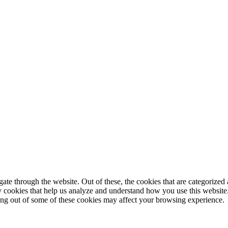
© 2025 StartUp Media. All Rights Reserved.
e through the website. Out of these, the cookies that are categorized a
rty cookies that help us analyze and understand how you use this websit
ting out of some of these cookies may affect your browsing experience.