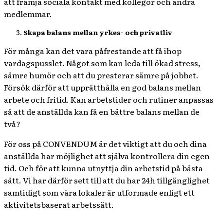
att främja sociala kontakt med kollegor och andra
medlemmar.
Skapa balans mellan yrkes- och privatliv
För många kan det vara påfrestande att få ihop
vardagspusslet. Något som kan leda till ökad stress,
sämre humör och att du presterar sämre på jobbet.
Försök därför att upprätthålla en god balans mellan
arbete och fritid. Kan arbetstider och rutiner anpassas
så att de anställda kan få en bättre balans mellan de
två?
För oss på CONVENDUM är det viktigt att du och dina
anställda har möjlighet att själva kontrollera din egen
tid. Och för att kunna utnyttja din arbetstid på bästa
sätt. Vi har därför sett till att du har 24h tillgänglighet
samtidigt som våra lokaler är utformade enligt ett
aktivitetsbaserat arbetssätt.