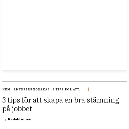
HEM
ENTREPRENÖRSKAP
3 TIPS FÖR ATT...
3 tips för att skapa en bra stämning
på jobbet
By
Redaktionen