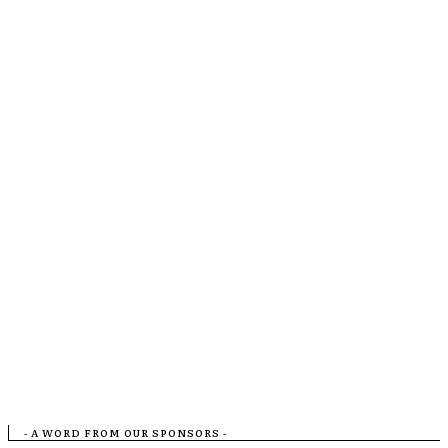
- A WORD FROM OUR SPONSORS -