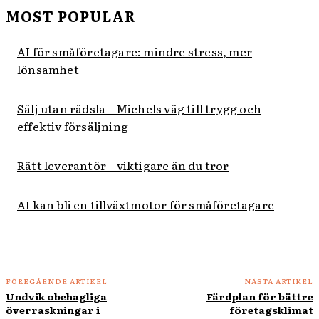
MOST POPULAR
AI för småföretagare: mindre stress, mer
lönsamhet
Sälj utan rädsla – Michels väg till trygg och
effektiv försäljning
Rätt leverantör – viktigare än du tror
AI kan bli en tillväxtmotor för småföretagare
FÖREGÅENDE ARTIKEL
NÄSTA ARTIKEL
Undvik obehagliga
Färdplan för bättre
överraskningar i
företagsklimat