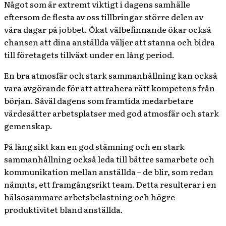
Något som är extremt viktigt i dagens samhälle
eftersom de flesta av oss tillbringar större delen av
våra dagar på jobbet. Ökat välbefinnande ökar också
chansen att dina anställda väljer att stanna och bidra
till företagets tillväxt under en lång period.
En bra atmosfär och stark sammanhållning kan också
vara avgörande för att attrahera rätt kompetens från
början. Såväl dagens som framtida medarbetare
värdesätter arbetsplatser med god atmosfär och stark
gemenskap.
På lång sikt kan en god stämning och en stark
sammanhållning också leda till bättre samarbete och
kommunikation mellan anställda – de blir, som redan
nämnts, ett framgångsrikt team. Detta resulterar i en
hälsosammare arbetsbelastning och högre
produktivitet bland anställda.