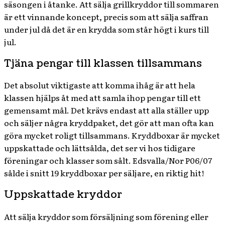
säsongen i åtanke. Att sälja grillkryddor till sommaren
är ett vinnande koncept, precis som att sälja saffran
under jul då det är en krydda som står högt i kurs till
jul.
Tjäna pengar till klassen tillsammans
Det absolut viktigaste att komma ihåg är att hela
klassen hjälps åt med att samla ihop pengar till ett
gemensamt mål. Det krävs endast att alla ställer upp
och säljer några kryddpaket, det gör att man ofta kan
göra mycket roligt tillsammans. Kryddboxar är mycket
uppskattade och lättsålda, det ser vi hos tidigare
föreningar och klasser som sålt.
Edsvalla/Nor P06/07
sålde i snitt 19 kryddboxar per säljare, en riktig hit!
Uppskattade kryddor
Att sälja kryddor som försäljning som förening eller