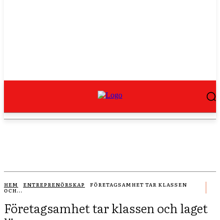
HEM
ENTREPRENÖRSKAP
FÖRETAGSAMHET TAR KLASSEN
OCH...
Företagsamhet tar klassen och laget