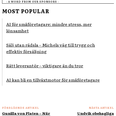
- A WORD FROM OUR SPONSORS -
MOST POPULAR
AI för småföretagare: mindre stress, mer
lönsamhet
Sälj utan rädsla – Michels väg till trygg och
effektiv försäljning
Rätt leverantör – viktigare än du tror
AI kan bli en tillväxtmotor för småföretagare
FÖREGÅENDE ARTIKEL
NÄSTA ARTIKEL
Gunilla von Platen – När
Undvik obehagliga