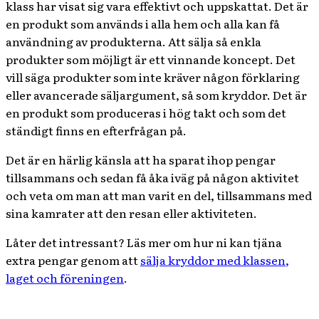
klass har visat sig vara effektivt och uppskattat. Det är
en produkt som används i alla hem och alla kan få
användning av produkterna. Att sälja så enkla
produkter som möjligt är ett vinnande koncept. Det
vill säga produkter som inte kräver någon förklaring
eller avancerade säljargument, så som kryddor. Det är
en produkt som produceras i hög takt och som det
ständigt finns en efterfrågan på.
Det är en härlig känsla att ha sparat ihop pengar
tillsammans och sedan få åka iväg på någon aktivitet
och veta om man att man varit en del, tillsammans med
sina kamrater att den resan eller aktiviteten.
Låter det intressant? Läs mer om hur ni kan tjäna
extra pengar genom att
sälja kryddor med klassen,
laget och föreningen
.