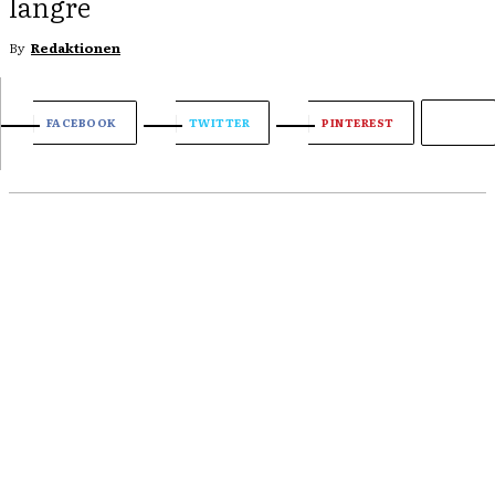
längre
By
Redaktionen
FACEBOOK
TWITTER
PINTEREST