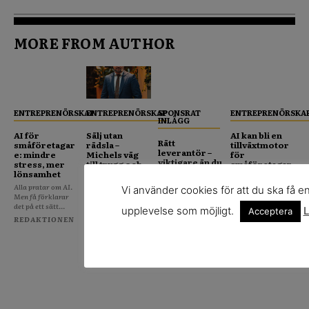
MORE FROM AUTHOR
ENTREPRENÖRSKAP
ENTREPRENÖRSKAP
SPONSRAT
ENTREPRENÖRSKA
INLÄGG
AI för
Sälj utan
AI kan bli en
Rätt
småföretagar
rädsla –
tillväxtmotor
leverantör –
e: mindre
Michels väg
för
viktigare än du
stress, mer
till trygg och
småföretagar
tror
lönsamhet
effektiv
e
försäljning
I samarbete med
Alla pratar om AI.
Carin Sigeskog
Vi använder cookies för att du ska få e
verksamt.se När
Men få förklarar
Michel Laporte
driver
ditt företag
det på ett sätt...
Godorn, grundare
AiCarinDesign och
upplevelse som möjligt.
L
Acceptera
behöver köpa in
av Vimentis, delar
hjälper
REDAKTIONEN
varor och...
vad som präglar
småföretagare att
honom...
öka sin synlighet...
REDAKTIONEN
REDAKTIONEN
REDAKTIONEN