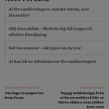
AI för småföretagare: mindre stress, mer
lönsamhet
Sälj utan rädsla – Michels väg till trygg och
effektiv försäljning
Rätt leverantör – viktigare än du tror
AI kan bli en tillväxtmotor för småföretagare
FÖREGÅENDE ARTIKEL
NÄSTA ARTIKEL
Om inga transporter
Snygg webbdesign från
kom fram
erfaren webbyrå blir er
bästa säljare som jobbar
året runt