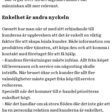
människan allt mer relevant.
Enkelhet är andra nyckeln
Oavsett hur man når ut med sitt erbjudande till
kunderna är upplevelsen att det är enkelt en viktig
faktor för att skapa lojala kunder. Både information om
produkten eller tjänsten, att köpa den och att komma i
kontakt med företaget för att få hjälp.
– Kundens förväntningar måste infrias. Allt från köpet
till leveransen och service om någonting skulle
inträffa. När bruset ökar och kunder får allt fler
valmöjligheter måste gapet från köp till service
reduceras.
Speciellt när det kommer till e-handel prioriteras
enkelhet högt.
– När det handlar om så stora flöden där det inte går att
ha en personlig relation med kunderna är enkelhet,