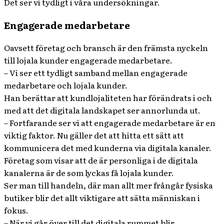
Det ser vi tydligt i våra undersökningar.
Engagerade medarbetare
Oavsett företag och bransch är den främsta nyckeln
till lojala kunder engagerade medarbetare.
– Vi ser ett tydligt samband mellan engagerade
medarbetare och lojala kunder.
Han berättar att kundlojaliteten har förändrats i och
med att det digitala landskapet ser annorlunda ut.
– Fortfarande ser vi att engagerade medarbetare är en
viktig faktor. Nu gäller det att hitta ett sätt att
kommunicera det med kunderna via digitala kanaler.
Företag som visar att de är personliga i de digitala
kanalerna är de som lyckas få lojala kunder.
Ser man till handeln, där man allt mer frångår fysiska
butiker blir det allt viktigare att sätta människan i
fokus.
– När vi går över till det digitala rummet blir