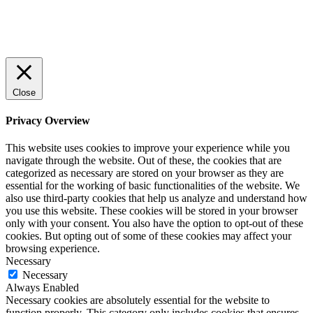
© 2022 StartUp Media. All Rights Reserved.
Close
Privacy Overview
This website uses cookies to improve your experience while you
navigate through the website. Out of these, the cookies that are
categorized as necessary are stored on your browser as they are
essential for the working of basic functionalities of the website. We
also use third-party cookies that help us analyze and understand how
you use this website. These cookies will be stored in your browser
only with your consent. You also have the option to opt-out of these
cookies. But opting out of some of these cookies may affect your
browsing experience.
Necessary
Necessary
Always Enabled
Necessary cookies are absolutely essential for the website to
function properly. This category only includes cookies that ensures