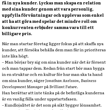
få in nya kunder. Lyckas man skapa en relation
med sina kunder genom att vara personlig,
uppfylla förväntningar och upplevas som enkel
att ha att göra med spelar det mindre roll om
konkurrenten erbjuder samma vara till ett
billigare pris.
När man startar företag ligger fokus på att skaffa nya
kunder, att försöka behålla dem man får in prioriteras
inte lika högt.
– Man börjar bry sig om sina kunder när det är försent
och man tappar dem. Redan från start bör man bygga
in en struktur och en kultur för hur man ska ta hand
om sina kunder, säger
Jonathan Axelsson
,
Business
Development Manager
på
Brilliant Future.
Han berättar att inte tänka på de befintliga kunderna
är en vanlig fälla under uppstartsfasen.
– Kundlojalitet är det som på sikt bygger lönsamhet.