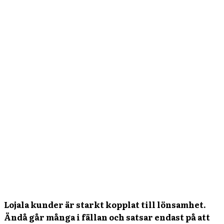
Lojala kunder är starkt kopplat till lönsamhet.
Ändå går många i fällan och satsar endast på att