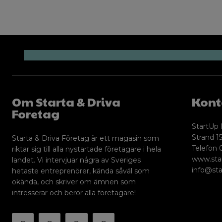
Om Starta & Driva
Kont
Foretag
StartUp 
Strand 15
Starta & Driva Företag är ett magasin som
Telefon 
riktar sig till alla nystartade företagare i hela
www.sta
landet. Vi intervjuar några av Sveriges
info@sta
hetaste entreprenörer, kända såväl som
okända, och skriver om ämnen som
intresserar och berör alla företagare!