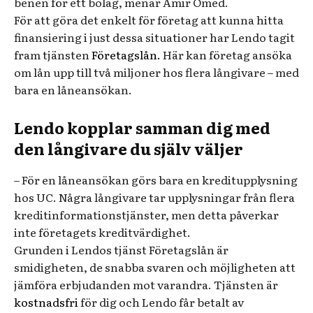
benen för ett bolag, menar Amir Omed.
För att göra det enkelt för företag att kunna hitta
finansiering i just dessa situationer har Lendo tagit
fram tjänsten
Företagslån.
Här kan företag ansöka
om lån upp till två miljoner hos flera långivare – med
bara en låneansökan.
Lendo kopplar samman dig med
den långivare du själv väljer
– För en låneansökan görs bara en kreditupplysning
hos UC. Några långivare tar upplysningar från flera
kreditinformationstjänster, men detta påverkar
inte företagets kreditvärdighet.
Grunden i Lendos tjänst Företagslån är
smidigheten, de snabba svaren och möjligheten att
jämföra erbjudanden mot varandra. Tjänsten är
kostnadsfri
för dig och Lendo får betalt av