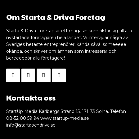
Om Starta & Driva Foretag
Starta & Driva Företag är ett magasin som riktar sig till alla
nystartade företagare i hela landet. Vi intervjuar några av
Sveriges hetaste entreprenörer, kända såväl someeeee
okända, och skriver om ämnen som intresserar och
bereeeeeör alla företagare!
Kontakta oss
StartUp Media Karlbergs Strand 15, 171 73 Solna. Telefon
08-52 00 59 94 www.startup-media.se
info@startaochdriva.se