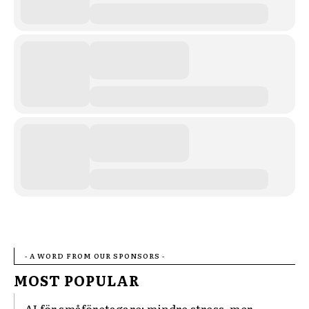
- A WORD FROM OUR SPONSORS -
MOST POPULAR
AI för småföretagare: mindre stress, mer