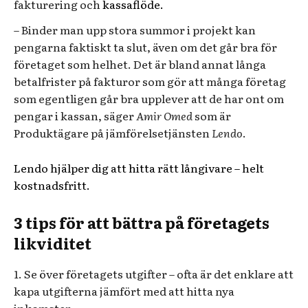
fakturering och
kassaflöde.
– Binder man upp stora summor i projekt kan
pengarna faktiskt ta slut, även om det går bra för
företaget som helhet. Det är bland annat långa
betalfrister på fakturor som gör att många företag
som egentligen går bra upplever att de har ont om
pengar i kassan, säger
Amir Omed
som är
Produktägare på jämförelsetjänsten
Lendo
.
Lendo hjälper dig att hitta rätt långivare – helt
kostnadsfritt.
3 tips för att bättra på företagets
likviditet
1. Se över företagets utgifter – ofta är det enklare att
kapa utgifterna jämfört med att hitta nya