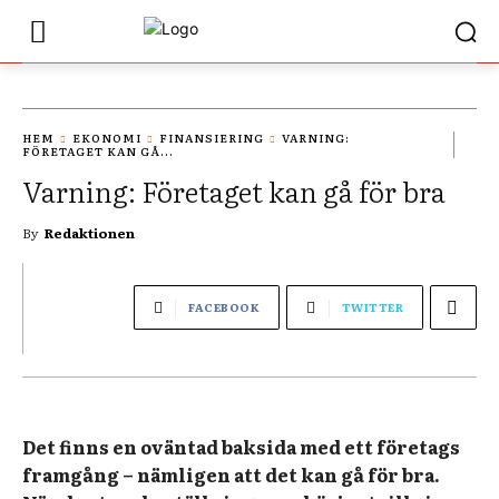
HEM
EKONOMI
FINANSIERING
VARNING:
FÖRETAGET KAN GÅ...
Varning: Företaget kan gå för bra
By
Redaktionen
FACEBOOK
TWITTER
Det finns en oväntad baksida med ett företags
framgång – nämligen att det kan gå för bra.