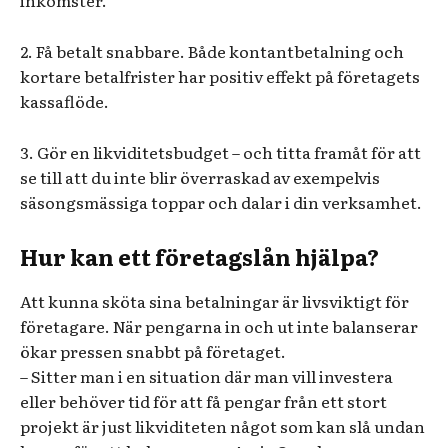
inkomster.
2. Få betalt snabbare. Både kontantbetalning och
kortare betalfrister har positiv effekt på företagets
kassaflöde.
3. Gör en likviditetsbudget – och titta framåt för att
se till att du inte blir överraskad av exempelvis
säsongsmässiga toppar och dalar i din verksamhet.
Hur kan ett företagslån hjälpa?
Att kunna sköta sina betalningar är livsviktigt för
företagare. När pengarna in och ut inte balanserar
ökar pressen snabbt på företaget.
– Sitter man i en situation där man vill investera
eller behöver tid för att få pengar från ett stort
projekt är just likviditeten något som kan slå undan