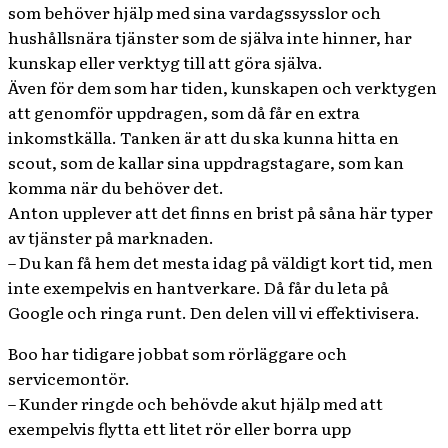
som behöver hjälp med sina vardagssysslor och
hushållsnära tjänster som de själva inte hinner, har
kunskap eller verktyg till att göra själva.
Även för dem som har tiden, kunskapen och verktygen
att genomför uppdragen, som då får en extra
inkomstkälla. Tanken är att du ska kunna hitta en
scout, som de kallar sina uppdragstagare, som kan
komma när du behöver det.
Anton upplever att det finns en brist på såna här typer
av tjänster på marknaden.
– Du kan få hem det mesta idag på väldigt kort tid, men
inte exempelvis en hantverkare. Då får du leta på
Google och ringa runt. Den delen vill vi effektivisera.
Boo har tidigare jobbat som rörläggare och
servicemontör.
– Kunder ringde och behövde akut hjälp med att
exempelvis flytta ett litet rör eller borra upp