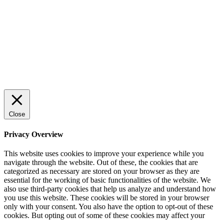
Rätt leverantör – viktigare än du tror
© 2022 StartUp Media. All Rights Reserved.
Close
Privacy Overview
This website uses cookies to improve your experience while you
navigate through the website. Out of these, the cookies that are
categorized as necessary are stored on your browser as they are
essential for the working of basic functionalities of the website. We
also use third-party cookies that help us analyze and understand how
you use this website. These cookies will be stored in your browser
only with your consent. You also have the option to opt-out of these
cookies. But opting out of some of these cookies may affect your