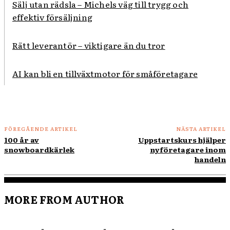
Sälj utan rädsla – Michels väg till trygg och
effektiv försäljning
Rätt leverantör – viktigare än du tror
AI kan bli en tillväxtmotor för småföretagare
FÖREGÅENDE ARTIKEL
NÄSTA ARTIKEL
100 år av
Uppstartskurs hjälper
snowboardkärlek
nyföretagare inom
handeln
MORE FROM AUTHOR