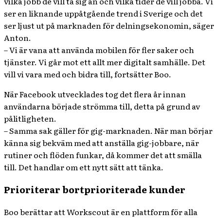
vilka jobb de vill ta sig an och vilka tider de vill jobba. Vi
ser en liknande uppåtgående trend i Sverige och det
ser ljust ut på marknaden för delningsekonomin, säger
Anton.
– Vi är vana att använda mobilen för fler saker och
tjänster. Vi går mot ett allt mer digitalt samhälle. Det
vill vi vara med och bidra till, fortsätter Boo.
När Facebook utvecklades tog det flera år innan
användarna började strömma till, detta på grund av
pålitligheten.
– Samma sak gäller för gig-marknaden. När man börjar
känna sig bekväm med att anställa gig-jobbare, när
rutiner och flöden funkar, då kommer det att smälla
till. Det handlar om ett nytt sätt att tänka.
Prioriterar bortprioriterade kunder
Boo berättar att Workscout är en plattform för alla