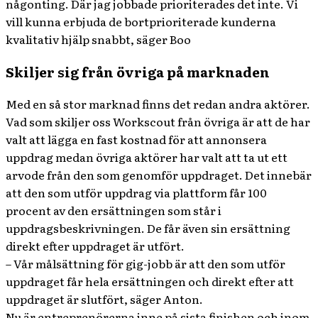
någonting. Där jag jobbade prioriterades det inte. Vi
vill kunna erbjuda de bortprioriterade kunderna
kvalitativ hjälp snabbt, säger Boo
Skiljer sig från övriga på marknaden
Med en så stor marknad finns det redan andra aktörer.
Vad som skiljer oss Workscout från övriga är att de har
valt att lägga en fast kostnad för att annonsera
uppdrag medan övriga aktörer har valt att ta ut ett
arvode från den som genomför uppdraget. Det innebär
att den som utför uppdrag via plattform får 100
procent av den ersättningen som står i
uppdragsbeskrivningen. De får även sin ersättning
direkt efter uppdraget är utfört.
– Vår målsättning för gig-jobb är att den som utför
uppdraget får hela ersättningen och direkt efter att
uppdraget är slutfört
, säger Anton.
Nu är entreprenörerna inne på sista finishen och inom