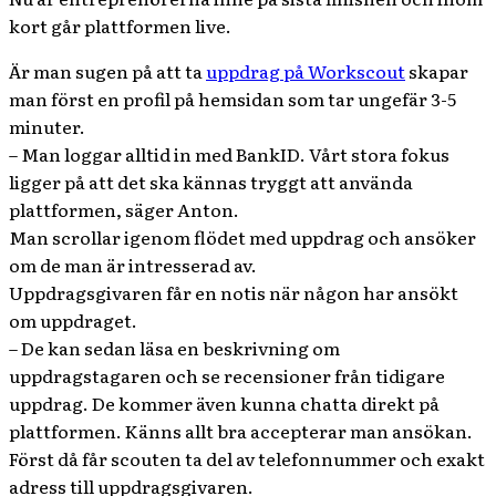
kort går plattformen live.
Är man sugen på att ta
uppdrag på Workscout
skapar
man först en profil på hemsidan som tar ungefär 3-5
minuter.
– Man loggar alltid in med BankID. Vårt stora fokus
ligger på att det ska kännas tryggt att använda
plattformen, säger Anton.
Man scrollar igenom flödet med uppdrag och ansöker
om de man är intresserad av.
Uppdragsgivaren får en notis när någon har ansökt
om uppdraget.
– De kan sedan läsa en beskrivning om
uppdragstagaren och se recensioner från tidigare
uppdrag. De kommer även kunna chatta direkt på
plattformen. Känns allt bra accepterar man ansökan.
Först då får scouten ta del av telefonnummer och exakt
adress till uppdragsgivaren.