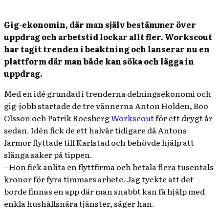
Gig-ekonomin, där man själv bestämmer över
uppdrag och arbetstid lockar allt fler. Workscout
har tagit trenden i beaktning och lanserar nu en
plattform där man både kan söka och lägga in
uppdrag.
Med en idé grundad i trenderna delningsekonomi och
gig-jobb startade de tre vännerna Anton Holden, Boo
Olsson och Patrik Roesberg
Workscout
för ett drygt år
sedan. Idén fick de ett halvår tidigare då Antons
farmor flyttade till Karlstad och behövde hjälp att
slänga saker på tippen.
– Hon fick anlita en flyttfirma och betala flera tusentals
kronor för fyra timmars arbete. Jag tyckte att det
borde finnas en app där man snabbt kan få hjälp med
enkla hushållsnära tjänster, säger han.