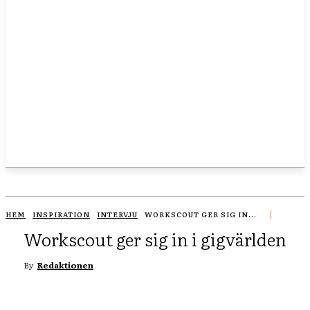
HEM
INSPIRATION
INTERVJU
WORKSCOUT GER SIG IN...
Workscout ger sig in i gigvärlden
By
Redaktionen