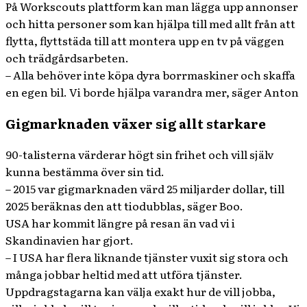
På Workscouts plattform kan man lägga upp annonser
och hitta personer som kan hjälpa till med allt från att
flytta, flyttstäda till att montera upp en tv på väggen
och trädgårdsarbeten.
– Alla behöver inte köpa dyra borrmaskiner och skaffa
en egen bil. Vi borde hjälpa varandra mer, säger Anton
Gigmarknaden växer sig allt starkare
90-talisterna värderar högt sin frihet och vill själv
kunna bestämma över sin tid.
– 2015 var gigmarknaden värd 25 miljarder dollar, till
2025 beräknas den att tiodubblas, säger Boo.
USA har kommit längre på resan än vad vi i
Skandinavien har gjort.
– I USA har flera liknande tjänster vuxit sig stora och
många jobbar heltid med att utföra tjänster.
Uppdragstagarna kan välja exakt hur de vill jobba,