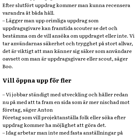
Efter slutfört uppdrag kommer man kunna recensera
varandra åt båda håll.
– Lägger man upp orimliga uppdrag som
uppdragsgivare kan framtida scouter se det och
bestämma om de vill ansöka om uppdraget eller inte. Vi
tar användarnas säkerhet och trygghet på stort allvar,
det är viktigt att man känner sig säker som användare
oavsett om man är uppdragsgivare eller scout, säger
Boo.
Vill öppna upp för fler
– Vi jobbar ständigt med utveckling och håller redan
nu på med att ta fram en sida som är mer nischad mot
företag, säger Anton
Företag som vill projektanställa folk eller söka efter
uppdrag kommer ha möjlighet att göra det.
– Idag arbetar man inte med fasta anställningar på