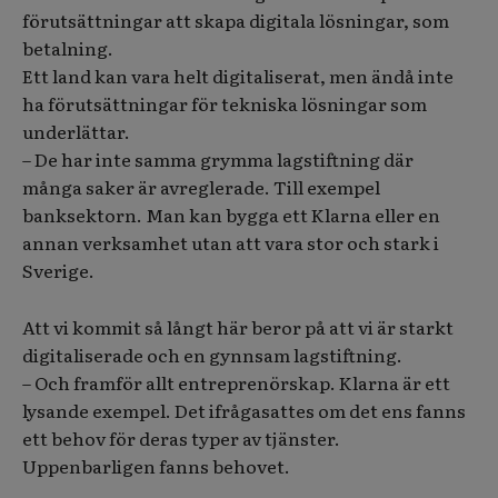
förutsättningar att skapa digitala lösningar, som
betalning.
Ett land kan vara helt digitaliserat, men ändå inte
ha förutsättningar för tekniska lösningar som
underlättar.
– De har inte samma grymma lagstiftning där
många saker är avreglerade. Till exempel
banksektorn. Man kan bygga ett Klarna eller en
annan verksamhet utan att vara stor och stark i
Sverige.
Att vi kommit så långt här beror på att vi är starkt
digitaliserade och en gynnsam lagstiftning.
– Och framför allt entreprenörskap. Klarna är ett
lysande exempel. Det ifrågasattes om det ens fanns
ett behov för deras typer av tjänster.
Uppenbarligen fanns behovet.