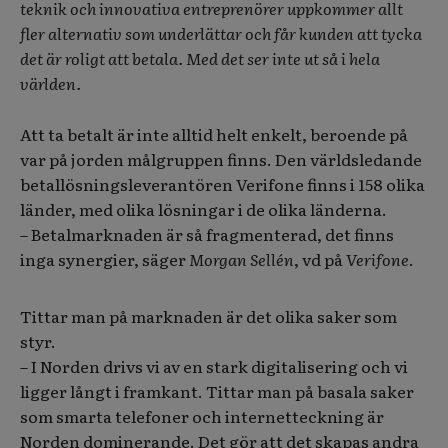
teknik och innovativa entreprenörer uppkommer allt
fler alternativ som underlättar och får kunden att tycka
det är roligt att betala. Med det ser inte ut så i hela
världen.
Att ta betalt är inte alltid helt enkelt, beroende på
var på jorden målgruppen finns. Den världsledande
betallösningsleverantören Verifone finns i 158 olika
länder, med olika lösningar i de olika länderna.
– Betalmarknaden är så fragmenterad, det finns
inga synergier, säger
Morgan Sellén
, vd på
Verifone
.
Tittar man på marknaden är det olika saker som
styr.
– I Norden drivs vi av en stark digitalisering och vi
ligger långt i framkant. Tittar man på basala saker
som smarta telefoner och internetteckning är
Norden dominerande. Det gör att det skapas andra