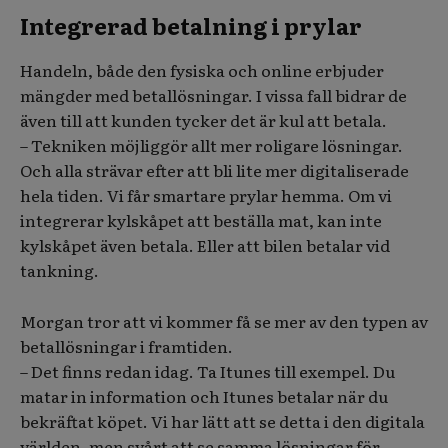
Integrerad betalning i prylar
Handeln, både den fysiska och online erbjuder
mängder med betallösningar. I vissa fall bidrar de
även till att kunden tycker det är kul att betala.
– Tekniken möjliggör allt mer roligare lösningar.
Och alla strävar efter att bli lite mer digitaliserade
hela tiden. Vi får smartare prylar hemma. Om vi
integrerar kylskåpet att beställa mat, kan inte
kylskåpet även betala. Eller att bilen betalar vid
tankning.
Morgan tror att vi kommer få se mer av den typen av
betallösningar i framtiden.
– Det finns redan idag. Ta Itunes till exempel. Du
matar in information och Itunes betalar när du
bekräftat köpet. Vi har lätt att se detta i den digitala
världen, men svårt att se samma lösningar för