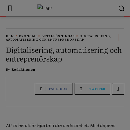
HEM
EKONOMI
BETALLÖSNINGAR
DIGITALISERING,
AUTOMATISERING OCH ENTREPRENÖRSKAP
Digitalisering, automatisering och
entreprenörskap
By
Redaktionen
FACEBOOK
TWITTER
Att ta betalt är hjärtat i din verksamhet. Med dagens