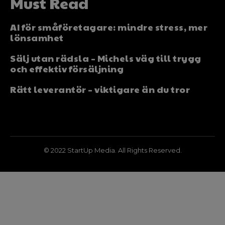
Must Read
AI för småföretagare: mindre stress, mer
lönsamhet
Sälj utan rädsla – Michels väg till trygg
och effektiv försäljning
Rätt leverantör – viktigare än du tror
© 2022 StartUp Media. All Rights Reserved.