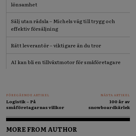
lönsamhet
Sälj utan rädsla – Michels väg till trygg och
effektiv försäljning
Rätt leverantör – viktigare än du tror
AI kan bli en tillväxtmotor för småföretagare
FÖREGÅENDE ARTIKEL
NÄSTA ARTIKEL
Logistik – På
100 år av
småföretagarnas villkor
snowboardkärlek
MORE FROM AUTHOR