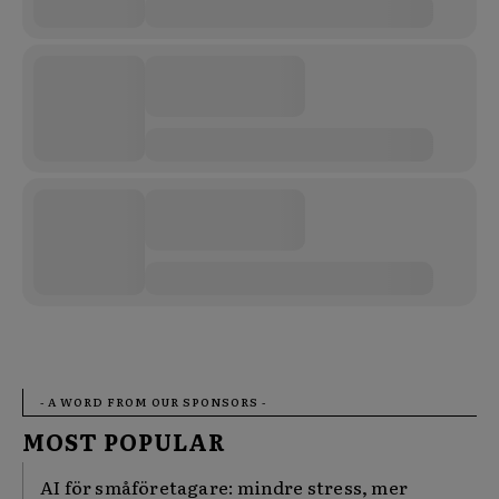
- A WORD FROM OUR SPONSORS -
MOST POPULAR
AI för småföretagare: mindre stress, mer