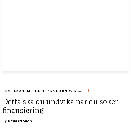
HEM
EKONOMI
DETTA SKA DU UNDVIKA...
Detta ska du undvika när du söker
finansiering
By
Redaktionen