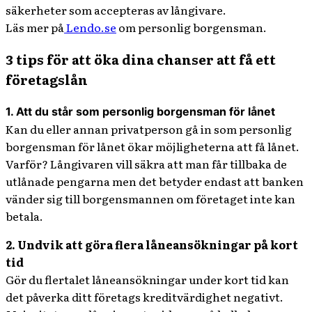
säkerheter som accepteras av långivare.
Läs mer på
Lendo.se
om personlig borgensman.
3 tips för att öka dina chanser att få ett
företagslån
1. Att du står som personlig borgensman för lånet
Kan du eller annan privatperson gå in som personlig
borgensman för lånet ökar möjligheterna att få lånet.
Varför? Långivaren vill säkra att man får tillbaka de
utlånade pengarna men det betyder endast att banken
vänder sig till borgensmannen om företaget inte kan
betala.
2. Undvik att göra flera låneansökningar på kort
tid
Gör du flertalet låneansökningar under kort tid kan
det påverka ditt företags kreditvärdighet negativt.