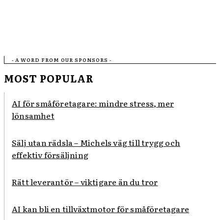
- A WORD FROM OUR SPONSORS -
MOST POPULAR
AI för småföretagare: mindre stress, mer
lönsamhet
Sälj utan rädsla – Michels väg till trygg och
effektiv försäljning
Rätt leverantör – viktigare än du tror
AI kan bli en tillväxtmotor för småföretagare