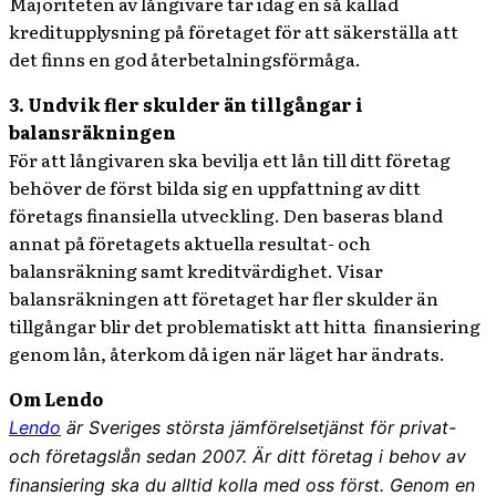
Majoriteten av långivare tar idag en så kallad
kreditupplysning på företaget för att säkerställa att
det finns en god återbetalningsförmåga.
3. Undvik fler skulder än tillgångar i
balansräkningen
För att långivaren ska bevilja ett lån till ditt företag
behöver de först bilda sig en uppfattning av ditt
företags finansiella utveckling. Den baseras bland
annat på företagets aktuella resultat- och
balansräkning samt kreditvärdighet. Visar
balansräkningen att företaget har fler skulder än
tillgångar blir det problematiskt att hitta finansiering
genom lån, återkom då igen när läget har ändrats.
Om Lendo
Lendo
är Sveriges största jämförelsetjänst för privat-
och företagslån sedan 2007. Är ditt företag i behov av
finansiering ska du alltid kolla med oss först. Genom en