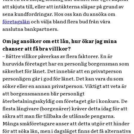
att skjuta till, eller att intäkterna släpar på grund av
sena kundfordringar. Hos oss kan du ansöka om
företagslån
och välja bland flera bud från våra
anslutna bankpartners.
Om jag ansöker om ett lån, hur ökar jag mina
chanser att få bra villkor?
– Bättre villkor påverkas av flera faktorer. En är
huruvida företaget har en personlig borgensman som
säkerhet för lånet. Det innebär att en privatperson
personligen går i god för lånet. Det kan vara du som
söker eller en annan privatperson. Viktigt att veta är
att borgensmannen blir personligt
återbetalningsskyldig om företaget går i konkurs. De
flesta långivare (borgenärer) kräver detta idag för att
säkra att man får tillbaka de utlånade pengarna.
Många småföretagare anser att detta utgör ett hinder
för att söka lån, men i dagsläget finns det få alternativa