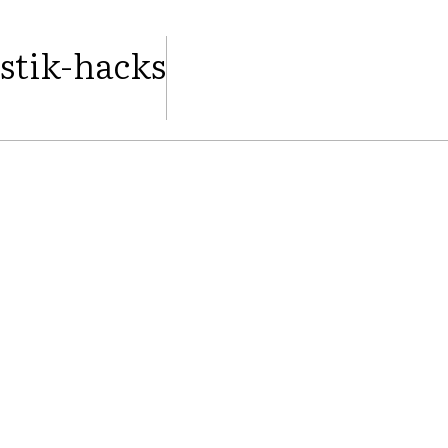
stik-hacks
FACEBOOK
TWITTER