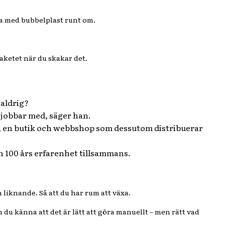
ra med bubbelplast runt om.
paketet när du skakar det.
 aldrig?
g jobbar med, säger han.
, en butik och webbshop som dessutom distribuerar
tan 100 års erfarenhet tillsammans.
 liknande. Så att du har rum att växa.
an du känna att det är lätt att göra manuellt – men rätt vad