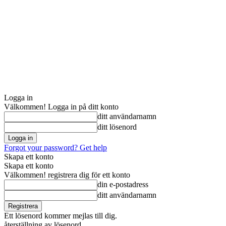
Logga in
Välkommen! Logga in på ditt konto
ditt användarnamn
ditt lösenord
Forgot your password? Get help
Skapa ett konto
Skapa ett konto
Välkommen! registrera dig för ett konto
din e-postadress
ditt användarnamn
Ett lösenord kommer mejlas till dig.
återställning av lösenord