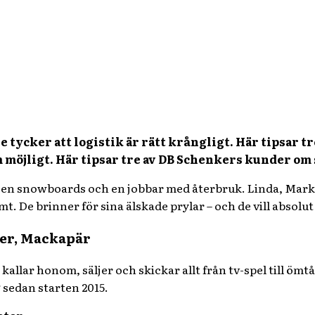
ycker att logistik är rätt krångligt. Här tipsar tre 
 möjligt. Här tipsar tre av DB Schenkers kunder om 
, en snowboards och en jobbar med återbruk. Linda, Mark
. De brinner för sina älskade prylar – och de vill absolut 
er, Mackapär
kallar honom, säljer och skickar allt från tv-spel till ömtå
 sedan starten 2015.