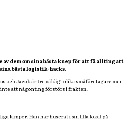
av dem om sina bästa knep för att få allting att
sina bästa logistik-hacks.
us och Jacob är tre väldigt olika småföretagare men
inte att någonting förstörs i frakten.
liga lampor. Han har huserat i sin lilla lokal på