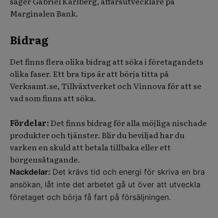
säger Gabriel Karlberg, affärsutvecklare på
Marginalen Bank.
Bidrag
Det finns flera olika bidrag att söka i företagandets
olika faser. Ett bra tips är att börja titta på
Verksamt.se, Tillväxtverket och Vinnova för att se
vad som finns att söka.
Fördelar:
Det finns bidrag för alla
möjliga nischade
produkter och tjänster. Blir du beviljad har du
varken en skuld att betala tillbaka eller ett
borgensåtagande.
Nackdelar:
Det krävs tid och energi för skriva en bra
ansökan, låt inte det arbetet gå ut över att utveckla
företaget och börja få fart på försäljningen.