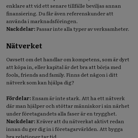
enklare att vid ett senare tillfälle beviljas annan
finansiering. Du får även referenskunder att
använda i marknadsföringen.
Nackdelar:
Passar inte alla typer av verksamheter.
Nätverket
Oavsett om det handlar om kompetens, som är dyrt
att köpa in, eller kapital är det bra att börja med
fools, friends and family. Finns det någon i ditt
nätverk som kan hjälpa dig?
Fördelar:
Ensam är inte stark. Att ha ett nätverk
där man hjälper och stöttar människor i sin närhet
under företagandets alla faser är en trygghet.
Nackdelar:
Kräver att
du nätverkat aktivt redan
innan du ger dig in i företagarvärlden. Att bygga
bra relationer tar tid.