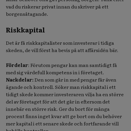
vad du riskerar privat innan du skriver på ett
borgensåtagande.
Riskkapital
Det är få riskkapitalister som investerar i tidiga
skeden, de vill först ha bevis på att affärsidén bär.
Fördelar
: Förutom pengar kan man samtidigt få
med sig värdefull kompetens in i företaget.
Nackdelar:
Den som går in med pengar får även
ägande och kontroll. Söker man riskkapital i ett
tidigt skede kommer investeraren vilja ha en större
del av företaget för att det går in eftersom det
innebär en större risk. Ger du bort för många
procent finns inget kvar att ge bort om du behöver
mer kapital i ett senare skede och fortfarande vill
behålla kontrollen.