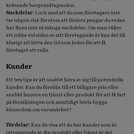
krävande borgensåtaganden.
Nackdelar
: I och med att du som företagare inte
tar någon risk förutom att förlora pengar du redan
har finns inte så många nackdelar. Om man väljer
att jobba vid sidan av sitt företagande är kan det bli
klurigt att hitta den tid som krävs för att få
företaget att rulla.
Kunder
Ett bra tips är att snabbt höra av sig till potentiella
kunder. Kan du försälja till ett billigare pris eller
snabbt lansera en tjänst eller produkt för att få fart
på försäljningen och samtidigt börja bygga
kännedom om varumärket?
Fördelar:
Kan du visa att du har kunder som är
intresserade av din produkt eller tjänst är det