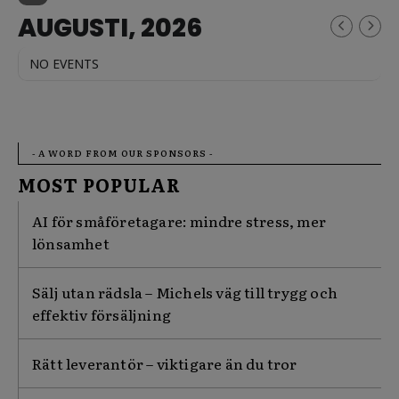
AUGUSTI, 2026
NO EVENTS
- A WORD FROM OUR SPONSORS -
MOST POPULAR
AI för småföretagare: mindre stress, mer
lönsamhet
Sälj utan rädsla – Michels väg till trygg och
effektiv försäljning
Rätt leverantör – viktigare än du tror