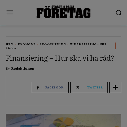
HEM
EKONOMI
FINANSIERING
FINANSIERING - HUR
SKA...
Finansiering – Hur ska vi ha råd?
By
Redaktionen
FACEBOOK
TWITTER