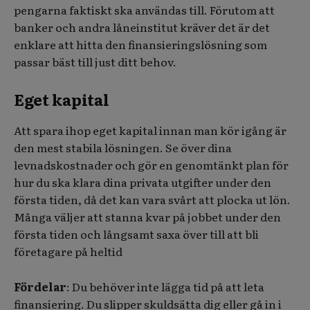
pengarna faktiskt ska användas till. Förutom att
banker och andra låneinstitut kräver det är det
enklare att hitta den finansieringslösning som
passar bäst till just ditt behov.
Eget kapital
Att spara ihop eget kapital innan man kör igång är
den mest stabila lösningen. Se över dina
levnadskostnader och gör en genomtänkt plan för
hur du ska klara dina privata utgifter under den
första tiden, då det kan vara svårt att plocka ut lön.
Många väljer att stanna kvar på jobbet under den
första tiden och långsamt saxa över till att bli
företagare på heltid
Fördelar
: Du behöver inte lägga tid på att leta
finansiering. Du slipper skuldsätta dig eller gå in i