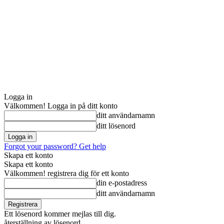
Logga in
Välkommen! Logga in på ditt konto
ditt användarnamn
ditt lösenord
Forgot your password? Get help
Skapa ett konto
Skapa ett konto
Välkommen! registrera dig för ett konto
din e-postadress
ditt användarnamn
Ett lösenord kommer mejlas till dig.
återställning av lösenord