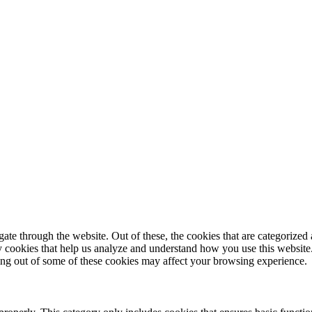
© 2025 StartUp Media. All Rights Reserved.
e through the website. Out of these, the cookies that are categorized a
rty cookies that help us analyze and understand how you use this websit
ting out of some of these cookies may affect your browsing experience.