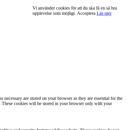
Vi använder cookies för att du ska få en så bra
upplevelse som möjligt.
Acceptera
Läs mer
s necessary are stored on your browser as they are essential for the
e. These cookies will be stored in your browser only with your