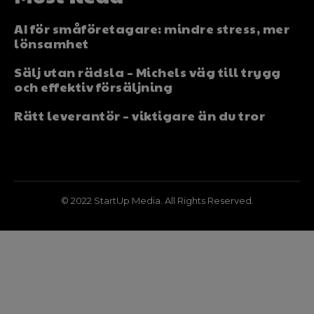
AI för småföretagare: mindre stress, mer
lönsamhet
Sälj utan rädsla – Michels väg till trygg
och effektiv försäljning
Rätt leverantör – viktigare än du tror
© 2022 StartUp Media. All Rights Reserved.