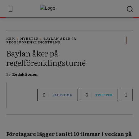
HEM
NYHETER
BAYLAN ÅKER PÅ
REGELFÖRENKLINGSTURNÉ
Baylan åker på
regelförenklingsturné
By
Redaktionen
FACEBOOK
TWITTER
Företagare lägger i snitt 10 timmar i veckan på