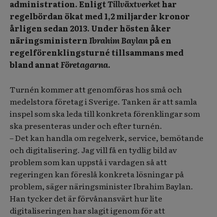
administration. Enligt
Tillväxtverket
har
regelbördan ökat med 1,2 miljarder kronor
årligen sedan 2013. Under hösten åker
näringsministern
Ibrahim Baylan
på en
regelförenklingsturné tillsammans med
bland annat
Företagarna
.
Turnén kommer att genomföras hos små och
medelstora företag i Sverige. Tanken är att samla
inspel som ska leda till konkreta förenklingar som
ska presenteras under och efter turnén.
– Det kan handla om regelverk, service, bemötande
och digitalisering. Jag vill få en tydlig bild av
problem som kan uppstå i vardagen så att
regeringen kan föreslå konkreta lösningar på
problem, säger näringsminister Ibrahim Baylan.
Han tycker det är förvånansvärt hur lite
digitaliseringen har slagit igenom för att