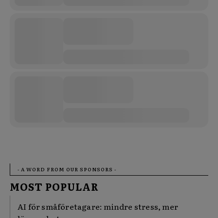
- A WORD FROM OUR SPONSORS -
MOST POPULAR
AI för småföretagare: mindre stress, mer