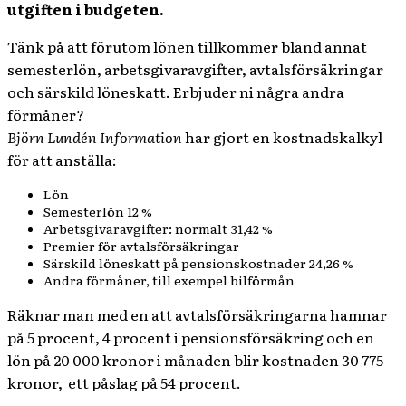
utgiften i budgeten.
Tänk på att förutom lönen tillkommer bland annat
semesterlön, arbetsgivaravgifter, avtalsförsäkringar
och särskild löneskatt. Erbjuder ni några andra
förmåner?
Björn Lundén Information
har gjort en kostnadskalkyl
för att anställa:
Lön
Semesterlön 12 %
Arbetsgivaravgifter: normalt 31,42 %
Premier för avtalsförsäkringar
Särskild löneskatt på pensionskostnader 24,26 %
Andra förmåner, till exempel bilförmån
Räknar man med en att avtalsförsäkringarna hamnar
på 5 procent, 4 procent i pensionsförsäkring och en
lön på 20 000 kronor i månaden blir kostnaden 30 775
kronor, ett påslag på 54 procent.