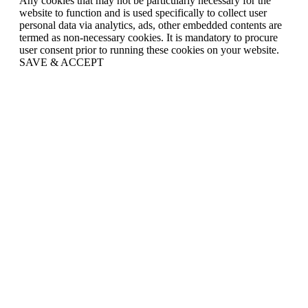
Any cookies that may not be particularly necessary for the
website to function and is used specifically to collect user
personal data via analytics, ads, other embedded contents are
termed as non-necessary cookies. It is mandatory to procure
user consent prior to running these cookies on your website.
SAVE & ACCEPT