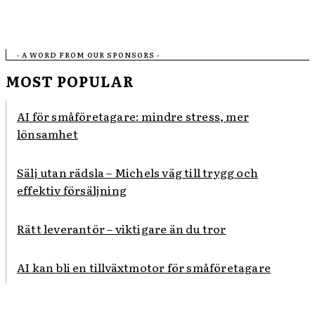
- A WORD FROM OUR SPONSORS -
MOST POPULAR
AI för småföretagare: mindre stress, mer
lönsamhet
Sälj utan rädsla – Michels väg till trygg och
effektiv försäljning
Rätt leverantör – viktigare än du tror
AI kan bli en tillväxtmotor för småföretagare