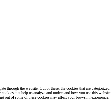
© 2025 StartUp Media. All Rights Reserved.
e through the website. Out of these, the cookies that are categorized a
rty cookies that help us analyze and understand how you use this websit
ting out of some of these cookies may affect your browsing experience.