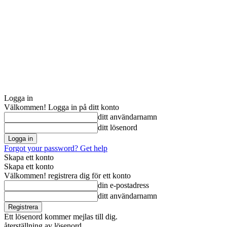
Logga in
Välkommen! Logga in på ditt konto
ditt användarnamn
ditt lösenord
Forgot your password? Get help
Skapa ett konto
Skapa ett konto
Välkommen! registrera dig för ett konto
din e-postadress
ditt användarnamn
Ett lösenord kommer mejlas till dig.
återställning av lösenord