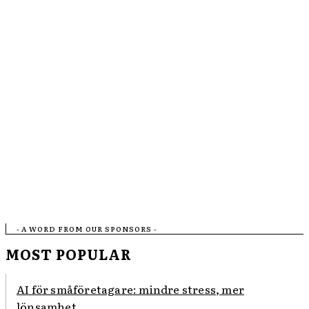
- A WORD FROM OUR SPONSORS -
MOST POPULAR
AI för småföretagare: mindre stress, mer
lönsamhet