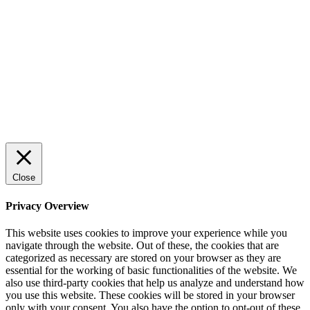
Rätt leverantör – viktigare än du tror
© 2022 StartUp Media. All Rights Reserved.
Close
Privacy Overview
This website uses cookies to improve your experience while you
navigate through the website. Out of these, the cookies that are
categorized as necessary are stored on your browser as they are
essential for the working of basic functionalities of the website. We
also use third-party cookies that help us analyze and understand how
you use this website. These cookies will be stored in your browser
only with your consent. You also have the option to opt-out of these