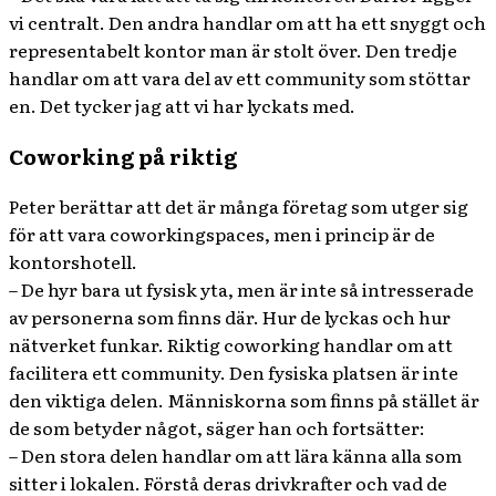
vi centralt. Den andra handlar om att ha ett snyggt och
representabelt kontor man är stolt över. Den tredje
handlar om att vara del av ett community som stöttar
en. Det tycker jag att vi har lyckats med.
Coworking på riktig
Peter berättar att det är många företag som utger sig
för att vara coworkingspaces, men i princip är de
kontorshotell.
– De hyr bara ut fysisk yta, men är inte så intresserade
av personerna som finns där. Hur de lyckas och hur
nätverket funkar. Riktig coworking handlar om att
facilitera ett community. Den fysiska platsen är inte
den viktiga delen. Människorna som finns på stället är
de som betyder något, säger han och fortsätter:
– Den stora delen handlar om att lära känna alla som
sitter i lokalen. Förstå deras drivkrafter och vad de