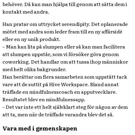
behöver. Då kan man hjälpa till genom att sätta dem i
kontakt med andra.
Han pratar om uttrycket serendipity. Det oplanerade
mötet med andra som leder fram till en ny affärsidé
eller en ny unik produkt.
– Man kan lita på slumpen eller så kan man facilitera
att slumpen uppstår, som vi försöker göra genom
coworking. Det handlar om att tussa ihop människor
med helt olika bakgrunder.
Han berättar om flera samarbeten som uppstått tack
vare att de suttit på Hive Workspace. Bland annat
träffade en mindfulnesscoach en apputvecklare.
Resultatet blev en mindfulnessapp.
– Det var inte ett helt självklart steg för någon av dem
att ta, men när de träffade varandra blev det så.
Vara med i gemenskapen