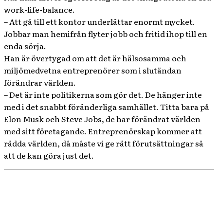
work-life-balance.
– Att gå till ett kontor underlättar enormt mycket.
Jobbar man hemifrån flyter jobb och fritid ihop till en
enda sörja.
Han är övertygad om att det är hälsosamma och
miljömedvetna entreprenörer som i slutändan
förändrar världen.
– Det är inte politikerna som gör det. De hänger inte
med i det snabbt föränderliga samhället. Titta bara på
Elon Musk och Steve Jobs, de har förändrat världen
med sitt företagande. Entreprenörskap kommer att
rädda världen, då måste vi ge rätt förutsättningar så
att de kan göra just det.