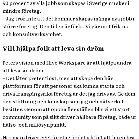
90 procent av alla jobb som skapas i Sverige nu sker i
mindre företag.
– Jag tror inte att det kommer skapas många nya jobb i
större företag. Den tiden är förbi. Vi går mot frilans
och konsultverksamhet.
Vill hjälpa folk att leva sin dröm
Peters vision med Hive Workspare är att hjälpa andra
att leva sin dröm.
– Det låter pretentiöst, men att skapa den här
plattformen för att personer ska kunna starta och
driva framgångsrika företag är det jag drivs av. Ge dem
den stöttning och kunskap som jag och nätverket
besitter. Genom att öppna fler ställen blir vi ett stort
community som på sikt driver hållbara företag, både ur
hälso- och miljösynpunkt.
När man driver eget företag är det viktigt att ha en bra