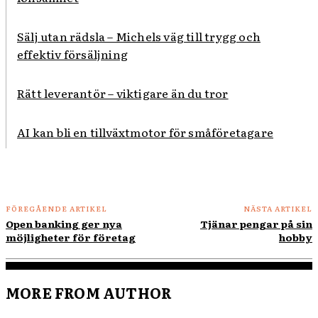
Sälj utan rädsla – Michels väg till trygg och
effektiv försäljning
Rätt leverantör – viktigare än du tror
AI kan bli en tillväxtmotor för småföretagare
FÖREGÅENDE ARTIKEL
NÄSTA ARTIKEL
Open banking ger nya
Tjänar pengar på sin
möjligheter för företag
hobby
MORE FROM AUTHOR