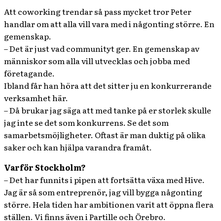
Att coworking trendar så pass mycket tror Peter
handlar om att alla vill vara med i någonting större. En
gemenskap.
– Det är just vad communityt ger. En gemenskap av
människor som alla vill utvecklas och jobba med
företagande.
Ibland får han höra att det sitter ju en konkurrerande
verksamhet här.
– Då brukar jag säga att med tanke på er storlek skulle
jag inte se det som konkurrens. Se det som
samarbetsmöjligheter. Oftast är man duktig på olika
saker och kan hjälpa varandra framåt.
Varför Stockholm?
– Det har funnits i pipen att fortsätta växa med Hive.
Jag är så som entreprenör, jag vill bygga någonting
större. Hela tiden har ambitionen varit att öppna flera
ställen. Vi finns även i Partille och Örebro.