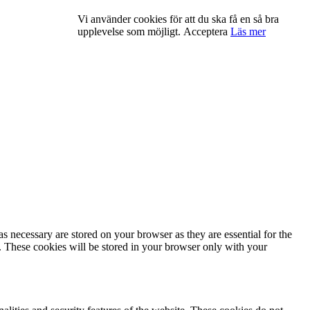
Vi använder cookies för att du ska få en så bra
upplevelse som möjligt.
Acceptera
Läs mer
s necessary are stored on your browser as they are essential for the
e. These cookies will be stored in your browser only with your