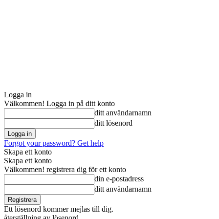
Logga in
Välkommen! Logga in på ditt konto
ditt användarnamn
ditt lösenord
Forgot your password? Get help
Skapa ett konto
Skapa ett konto
Välkommen! registrera dig för ett konto
din e-postadress
ditt användarnamn
Ett lösenord kommer mejlas till dig.
återställning av lösenord