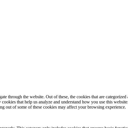
© 2025 StartUp Media. All Rights Reserved.
e through the website. Out of these, the cookies that are categorized a
rty cookies that help us analyze and understand how you use this websit
ting out of some of these cookies may affect your browsing experience.