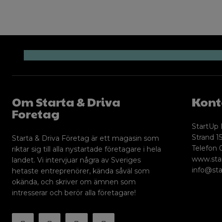
Om Starta & Driva
Kont
Foretag
StartUp 
Strand 15
Starta & Driva Företag är ett magasin som
Telefon 
riktar sig till alla nystartade företagare i hela
www.sta
landet. Vi intervjuar några av Sveriges
info@sta
hetaste entreprenörer, kända såväl som
okända, och skriver om ämnen som
intresserar och berör alla företagare!