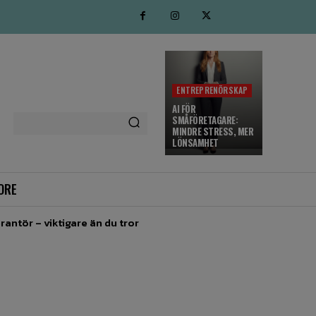
ENTREPRENÖRSKAP
AI FÖR
SMÅFÖRETAGARE:
MINDRE STRESS, MER
LÖNSAMHET
ORE
rantör – viktigare än du tror