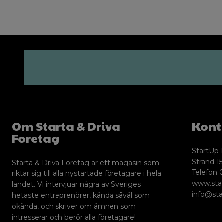
Om Starta & Driva
Kont
Foretag
StartUp 
Strand 15
Starta & Driva Företag är ett magasin som
Telefon 
riktar sig till alla nystartade företagare i hela
www.sta
landet. Vi intervjuar några av Sveriges
info@sta
hetaste entreprenörer, kända såväl som
okända, och skriver om ämnen som
intresserar och berör alla företagare!