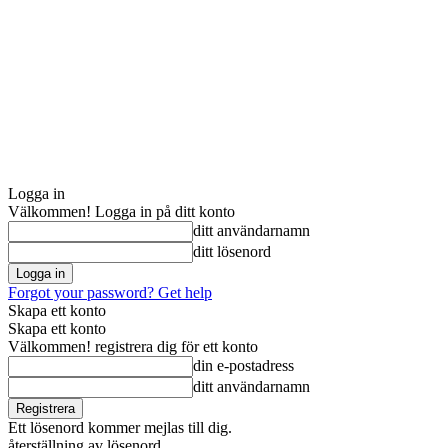
Logga in
Välkommen! Logga in på ditt konto
ditt användarnamn
ditt lösenord
Forgot your password? Get help
Skapa ett konto
Skapa ett konto
Välkommen! registrera dig för ett konto
din e-postadress
ditt användarnamn
Ett lösenord kommer mejlas till dig.
återställning av lösenord