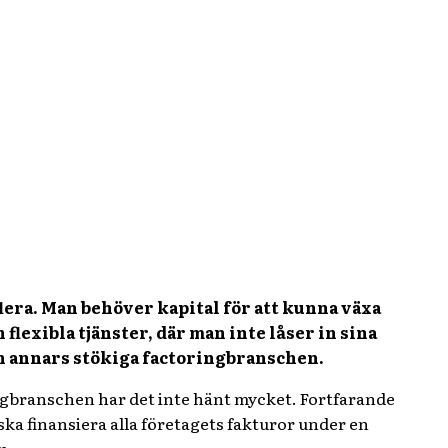
flera. Man behöver kapital för att kunna växa
lexibla tjänster, där man inte låser in sina
en annars stökiga factoringbranschen.
gbranschen har det inte hänt mycket. Fortfarande
ka finansiera alla företagets fakturor under en