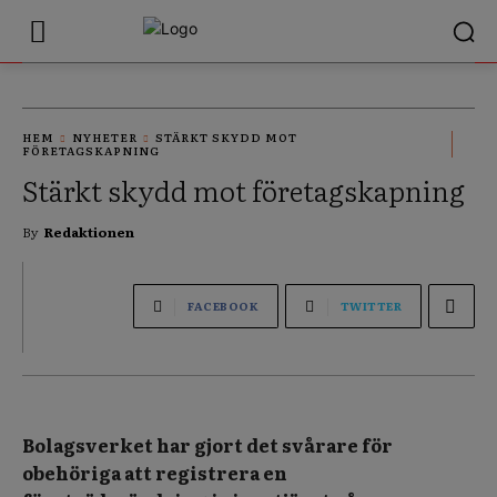
HEM
NYHETER
STÄRKT SKYDD MOT
FÖRETAGSKAPNING
Stärkt skydd mot företagskapning
By
Redaktionen
FACEBOOK
TWITTER
Bolagsverket har gjort det svårare för
obehöriga att registrera en