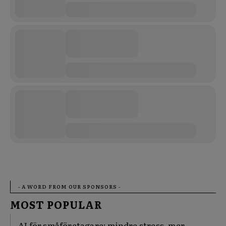
- A WORD FROM OUR SPONSORS -
MOST POPULAR
AI för småföretagare: mindre stress, mer