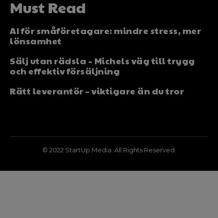
Must Read
AI för småföretagare: mindre stress, mer
lönsamhet
Sälj utan rädsla – Michels väg till trygg
och effektiv försäljning
Rätt leverantör – viktigare än du tror
© 2022 StartUp Media. All Rights Reserved.