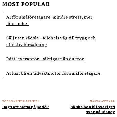
MOST POPULAR
AI för småföretagare: mindre stress, mer
lönsamhet
Sälj utan rädsla – Michels väg till trygg och
effektiv försäljning
Rätt leverantör – viktigare än du tror
AI kan bli en tillväxtmotor för småföretagare
FÖREGÅENDE ARTIKEL
NÄSTA ARTIKEL
Dags att satsa på podd?
Så ska hon bli Sveriges
svar på Disney