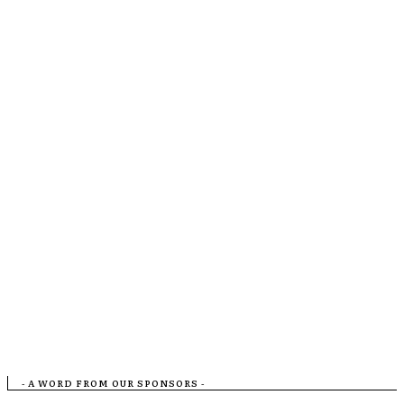
- A WORD FROM OUR SPONSORS -