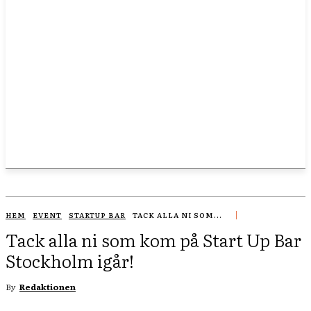
HEM
EVENT
STARTUP BAR
TACK ALLA NI SOM...
Tack alla ni som kom på Start Up Bar
Stockholm igår!
By
Redaktionen