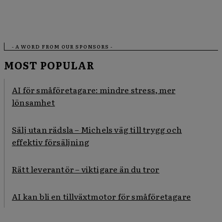
- A WORD FROM OUR SPONSORS -
MOST POPULAR
AI för småföretagare: mindre stress, mer
lönsamhet
Sälj utan rädsla – Michels väg till trygg och
effektiv försäljning
Rätt leverantör – viktigare än du tror
AI kan bli en tillväxtmotor för småföretagare