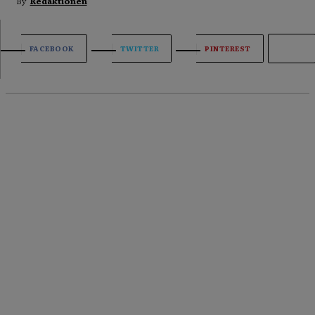
By
Redaktionen
FACEBOOK
TWITTER
PINTEREST