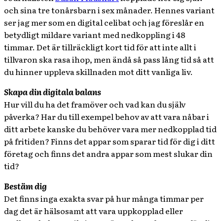
och sina tre tonårsbarn i sex månader. Hennes variant
ser jag mer som en digital celibat och jag föreslår en
betydligt mildare variant med nedkoppling i 48
timmar. Det är tillräckligt kort tid för att inte allt i
tillvaron ska rasa ihop, men ändå så pass lång tid så att
du hinner uppleva skillnaden mot ditt vanliga liv.
Skapa din digitala balans
Hur vill du ha det framöver och vad kan du själv
påverka? Har du till exempel behov av att vara nåbar i
ditt arbete kanske du behöver vara mer nedkopplad tid
på fritiden? Finns det appar som sparar tid för dig i ditt
företag och finns det andra appar som mest slukar din
tid?
Bestäm dig
Det finns inga exakta svar på hur många timmar per
dag det är hälsosamt att vara uppkopplad eller