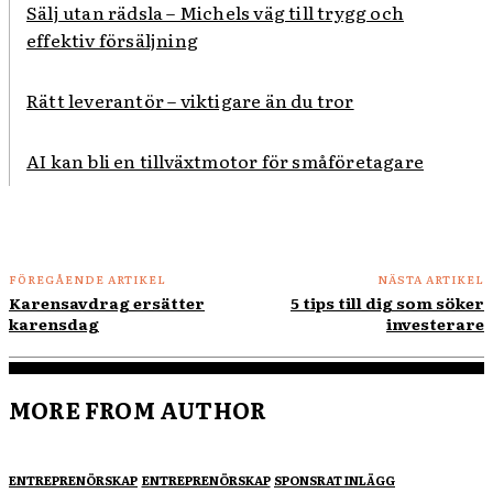
Sälj utan rädsla – Michels väg till trygg och
effektiv försäljning
Rätt leverantör – viktigare än du tror
AI kan bli en tillväxtmotor för småföretagare
FÖREGÅENDE ARTIKEL
NÄSTA ARTIKEL
Karensavdrag ersätter
5 tips till dig som söker
karensdag
investerare
MORE FROM AUTHOR
ENTREPRENÖRSKAP
ENTREPRENÖRSKAP
SPONSRAT INLÄGG