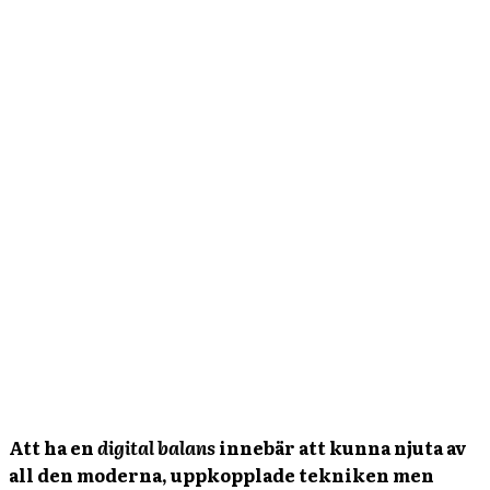
Att ha en
digital balans
innebär att kunna njuta av
all den moderna, uppkopplade tekniken men