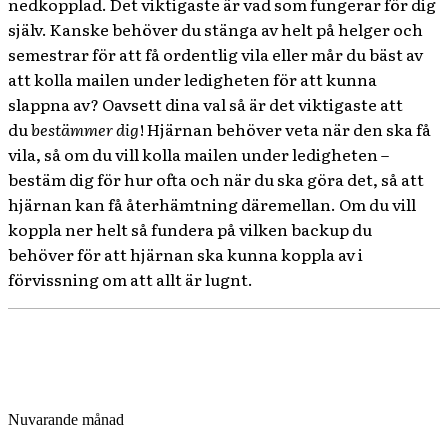
nedkopplad. Det viktigaste är vad som fungerar för dig
själv. Kanske behöver du stänga av helt på helger och
semestrar för att få ordentlig vila eller mår du bäst av
att kolla mailen under ledigheten för att kunna
slappna av? Oavsett dina val så är det viktigaste att
du
bestämmer dig
! Hjärnan behöver veta när den ska få
vila, så om du vill kolla mailen under ledigheten –
bestäm dig för hur ofta och när du ska göra det, så att
hjärnan kan få återhämtning däremellan. Om du vill
koppla ner helt så fundera på vilken backup du
behöver för att hjärnan ska kunna koppla av i
förvissning om att allt är lugnt.
Nuvarande månad