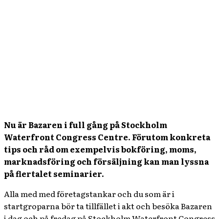
Nu är Bazaren i full gång på Stockholm
Waterfront Congress Centre. Förutom konkreta
tips och råd om exempelvis bokföring, moms,
marknadsföring och försäljning kan man lyssna
på flertalet seminarier.
Alla med med företagstankar och du som är i
startgroparna bör ta tillfället i akt och besöka Bazaren
i dag och på fredag på Stockholm Waterfront Congress