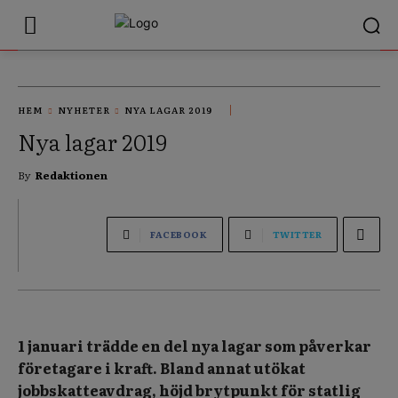
HEM
NYHETER
NYA LAGAR 2019
Nya lagar 2019
By
Redaktionen
FACEBOOK
TWITTER
1 januari trädde en del nya lagar som påverkar
företagare i kraft. Bland annat utökat
jobbskatteavdrag, höjd brytpunkt för statlig