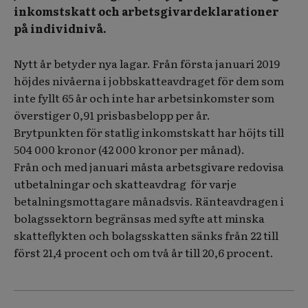
inkomstskatt och arbetsgivardeklarationer
på individnivå.
Nytt år betyder nya lagar. Från första januari 2019
höjdes nivåerna i jobbskatteavdraget för dem som
inte fyllt 65 år och inte har arbetsinkomster som
överstiger 0,91 prisbasbelopp per år.
Brytpunkten för statlig inkomstskatt har höjts till
504 000 kronor (42 000 kronor per månad).
Från och med januari måsta arbetsgivare redovisa
utbetalningar och skatteavdrag för varje
betalningsmottagare månadsvis. Ränteavdragen i
bolagssektorn begränsas med syfte att minska
skatteflykten och bolagsskatten sänks från 22 till
först 21,4 procent och om två år till 20,6 procent.