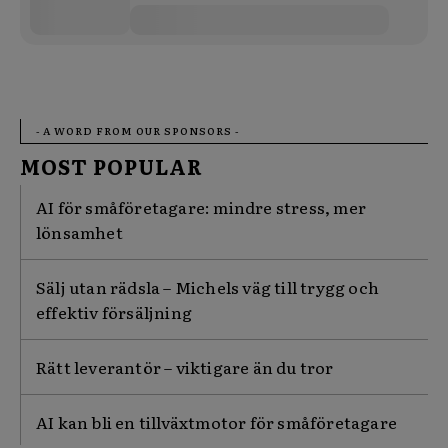
- A WORD FROM OUR SPONSORS -
MOST POPULAR
AI för småföretagare: mindre stress, mer
lönsamhet
Sälj utan rädsla – Michels väg till trygg och
effektiv försäljning
Rätt leverantör – viktigare än du tror
AI kan bli en tillväxtmotor för småföretagare