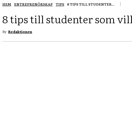
HEM
ENTREPRENÖRSKAP
TIPS
8 TIPS TILL STUDENTER...
8 tips till studenter som vil
By
Redaktionen