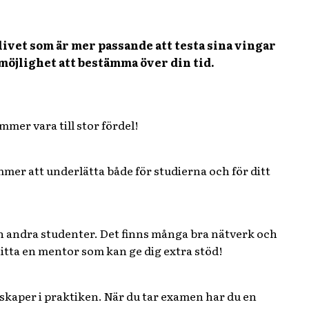
livet som är mer passande att testa sina vingar
 möjlighet att bestämma över din tid.
mmer vara till stor fördel!
mmer att underlätta både för studierna och för ditt
h andra studenter. Det finns många bra nätverk och
itta en mentor som kan ge dig extra stöd!
nskaper i praktiken. När du tar examen har du en