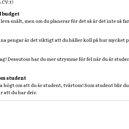
 CV:t!
d budget
r leva snålt, men om du planerar för det så är det inte så far
na pengar är det viktigt att du håller koll på hur mycket 
tag! Dessutom har du mer utrymme för fel när du är student 
som student
ala högt om att du är student, tvärtom! Som student blir du
r att du har driv.