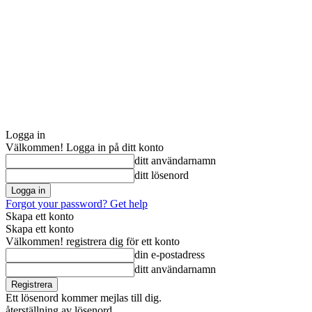
Logga in
Välkommen! Logga in på ditt konto
ditt användarnamn
ditt lösenord
Forgot your password? Get help
Skapa ett konto
Skapa ett konto
Välkommen! registrera dig för ett konto
din e-postadress
ditt användarnamn
Ett lösenord kommer mejlas till dig.
återställning av lösenord