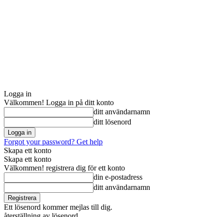
Logga in
Välkommen! Logga in på ditt konto
ditt användarnamn
ditt lösenord
Forgot your password? Get help
Skapa ett konto
Skapa ett konto
Välkommen! registrera dig för ett konto
din e-postadress
ditt användarnamn
Ett lösenord kommer mejlas till dig.
återställning av lösenord