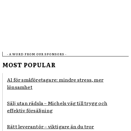
- A WORD FROM OUR SPONSORS -
MOST POPULAR
AI för småföretagare: mindre stress, mer
lönsamhet
Sälj utan rädsla – Michels väg till trygg och
effektiv försäljning
Rätt leverantör – viktigare än du tror