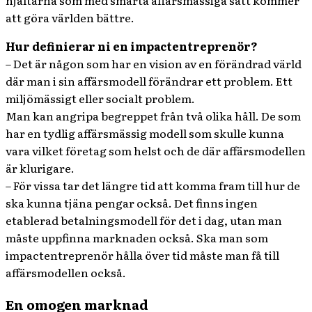
hjältarna som med smarta affärsmässiga sätt kommer
att göra världen bättre.
Hur definierar ni en impactentreprenör?
– Det är någon som har en vision av en förändrad värld
där man i sin affärsmodell förändrar ett problem. Ett
miljömässigt eller socialt problem.
Man kan angripa begreppet från två olika håll. De som
har en tydlig affärsmässig modell som skulle kunna
vara vilket företag som helst och de där affärsmodellen
är klurigare.
– För vissa tar det längre tid att komma fram till hur de
ska kunna tjäna pengar också. Det finns ingen
etablerad betalningsmodell för det i dag, utan man
måste uppfinna marknaden också. Ska man som
impactentreprenör hålla över tid måste man få till
affärsmodellen också.
En omogen marknad