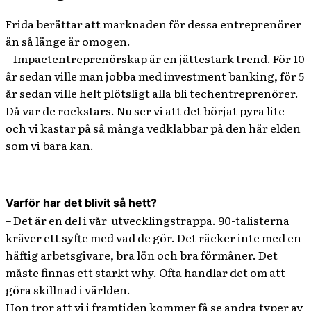
Frida berättar att marknaden för dessa entreprenörer
än så länge är omogen.
– Impactentreprenörskap är en jättestark trend. För 10
år sedan ville man jobba med investment banking, för 5
år sedan ville helt plötsligt alla bli techentreprenörer.
Då var de rockstars. Nu ser vi att det börjat pyra lite
och vi kastar på så många vedklabbar på den här elden
som vi bara kan.
Varför har det blivit så hett?
– Det är en del i vår
utvecklingstrappa. 90-talisterna
kräver ett syfte med vad de gör. Det räcker inte med en
häftig arbetsgivare, bra lön och bra förmåner. Det
måste finnas ett starkt why. Ofta handlar det om att
göra skillnad i världen.
Hon tror att vi i framtiden kommer få se andra typer av