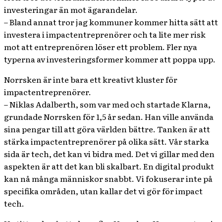
investeringar än mot ägarandelar.
– Bland annat tror jag kommuner kommer hitta sätt att
investera i impactentreprenörer och ta lite mer risk
mot att entreprenören löser ett problem. Fler nya
typerna av investeringsformer kommer att poppa upp.
Norrsken är inte bara ett kreativt kluster fö
r
impactentreprenörer.
– Niklas Adalberth, som var med och startade Klarna,
grundade Norrsken för 1,5 år sedan. Han ville använda
sina pengar till att göra världen bättre. Tanken är att
stärka impactentreprenörer på olika sätt. Vår starka
sida är tech, det kan vi bidra med. Det vi gillar med den
aspekten är att det kan bli skalbart. En digital produkt
kan nå många människor snabbt. Vi fokuserar inte på
specifika områden, utan kallar det vi gör för impact
tech.