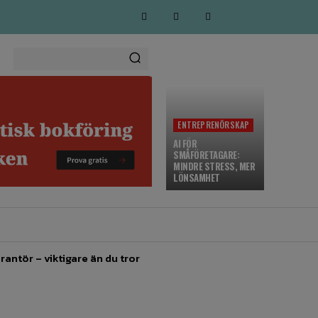
ENTREPRENÖRSKAP
AI FÖR
SMÅFÖRETAGARE:
MINDRE STRESS, MER
LÖNSAMHET
MARKNADSFÖRING
MORE
rantör – viktigare än du tror