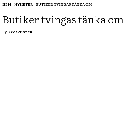
HEM
NYHETER
BUTIKER TVINGAS TÄNKA OM
Butiker tvingas tänka om
By
Redaktionen