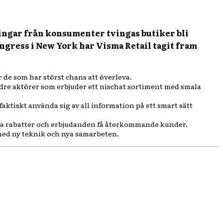
ingar från konsumenter tvingas butiker bli
ongress i New York har Visma Retail tagit fram
 de som har störst chans att överleva.
ndre aktörer som erbjuder ett nischat sortiment med smala
aktiskt använda sig av all information på ett smart sätt
bara rabatter och erbjudanden få återkommande kunder.
med ny teknik och nya samarbeten.