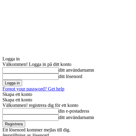
Logga in
Välkommen! Logga in på ditt konto
ditt användarnamn
ditt lösenord
Forgot your password? Get help
Skapa ett konto
Skapa ett konto
Välkommen! registrera dig för ett konto
din e-postadress
ditt användarnamn
Ett lösenord kommer mejlas till dig.
återställning av lösenord