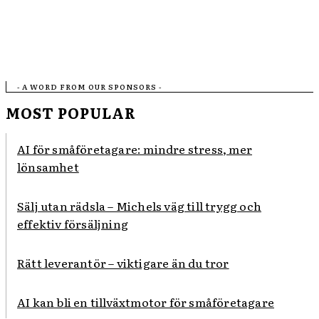
- A WORD FROM OUR SPONSORS -
MOST POPULAR
AI för småföretagare: mindre stress, mer
lönsamhet
Sälj utan rädsla – Michels väg till trygg och
effektiv försäljning
Rätt leverantör – viktigare än du tror
AI kan bli en tillväxtmotor för småföretagare