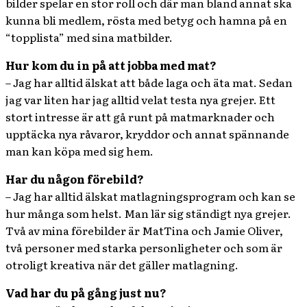
bilder spelar en stor roll och där man bland annat ska
kunna bli medlem, rösta med betyg och hamna på en
“topplista” med sina matbilder.
Hur kom du in på att jobba med mat?
– Jag har alltid älskat att både laga och äta mat. Sedan
jag var liten har jag alltid velat testa nya grejer. Ett
stort intresse är att gå runt på matmarknader och
upptäcka nya råvaror, kryddor och annat spännande
man kan köpa med sig hem.
Har du någon förebild?
– Jag har alltid älskat matlagningsprogram och kan se
hur många som helst. Man lär sig ständigt nya grejer.
Två av mina förebilder är MatTina och Jamie Oliver,
två personer med starka personligheter och som är
otroligt kreativa när det gäller matlagning.
Vad har du på gång just nu?