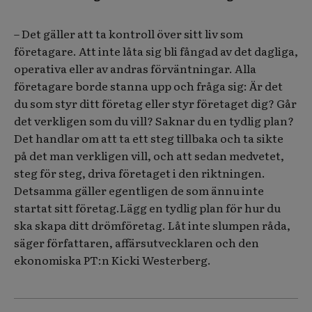
– Det gäller att ta kontroll över sitt liv som
företagare. Att inte låta sig bli fångad av det dagliga,
operativa eller av andras förväntningar. Alla
företagare borde stanna upp och fråga sig: Är det
du som styr ditt företag eller styr företaget dig? Går
det verkligen som du vill? Saknar du en tydlig plan?
Det handlar om att ta ett steg tillbaka och ta sikte
på det man verkligen vill, och att sedan medvetet,
steg för steg, driva företaget i den riktningen.
Detsamma gäller egentligen de som ännu inte
startat sitt företag.Lägg en tydlig plan för hur du
ska skapa ditt drömföretag. Låt inte slumpen råda,
säger författaren, affärsutvecklaren och den
ekonomiska PT:n Kicki Westerberg.