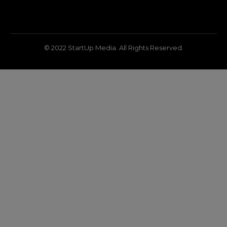
© 2022 StartUp Media. All Rights Reserved.