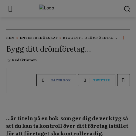
HEM
ENTREPRENÖRSKAP
BYGG DITT DRÖMFÖRETAG...
Bygg ditt drömföretag…
By
Redaktionen
FACEBOOK
TWITTER
…är titeln på en bok
som ger dig de verktyg så
att du kan ta kontroll
över ditt företag istället
för att företaget ska kontrollera dig.