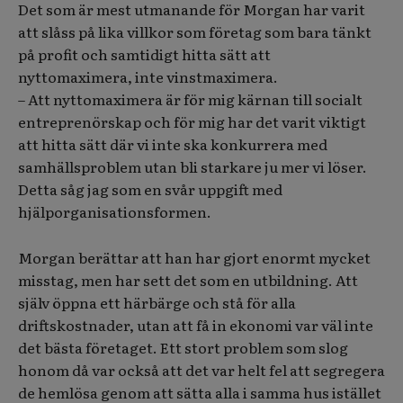
Det som är mest utmanande för Morgan har varit
att slåss på lika villkor som företag som bara tänkt
på profit och samtidigt hitta sätt att
nyttomaximera, inte vinstmaximera.
– Att nyttomaximera är för mig kärnan till socialt
entreprenörskap och för mig har det varit viktigt
att hitta sätt där vi inte ska konkurrera med
samhällsproblem utan bli starkare ju mer vi löser.
Detta såg jag som en svår uppgift med
hjälporganisationsformen.
Morgan berättar att han har gjort enormt mycket
misstag, men har sett det som en utbildning. Att
själv öppna ett härbärge och stå för alla
driftskostnader, utan att få in ekonomi var väl inte
det bästa företaget. Ett stort problem som slog
honom då var också att det var helt fel att segregera
de hemlösa genom att sätta alla i samma hus istället