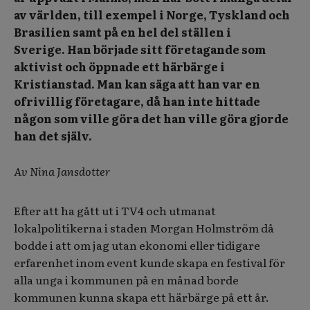
av världen, till exempel i Norge, Tyskland och
Brasilien samt på en hel del ställen i
Sverige. Han började sitt företagande som
aktivist och öppnade ett härbärge i
Kristianstad. Man kan säga att han var en
ofrivillig företagare, då han inte hittade
någon som ville göra det han ville göra gjorde
han det själv.
Av Nina Jansdotter
Efter att ha gått ut i TV4 och utmanat
lokalpolitikerna i staden Morgan Holmström då
bodde i att om jag utan ekonomi eller tidigare
erfarenhet inom event kunde skapa en festival för
alla unga i kommunen på en månad borde
kommunen kunna skapa ett härbärge på ett år.