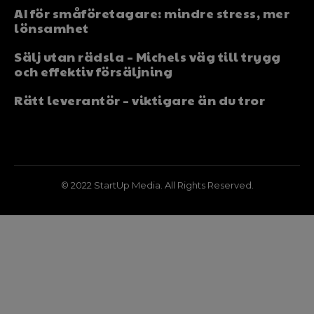
AI för småföretagare: mindre stress, mer
lönsamhet
Sälj utan rädsla – Michels väg till trygg
och effektiv försäljning
Rätt leverantör – viktigare än du tror
© 2022 StartUp Media. All Rights Reserved.