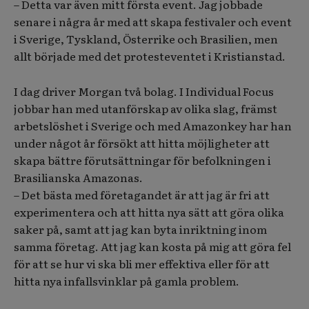
– Detta var även mitt första event. Jag jobbade
senare i några år med att skapa festivaler och event
i Sverige, Tyskland, Österrike och Brasilien, men
allt började med det protesteventet i Kristianstad.
I dag driver Morgan två bolag. I Individual Focus
jobbar han med utanförskap av olika slag, främst
arbetslöshet i Sverige och med Amazonkey har han
under något år försökt att hitta möjligheter att
skapa bättre förutsättningar för befolkningen i
Brasilianska Amazonas.
– Det bästa med företagandet är att jag är fri att
experimentera och att hitta nya sätt att göra olika
saker på, samt att jag kan byta inriktning inom
samma företag. Att jag kan kosta på mig att göra fel
för att se hur vi ska bli mer effektiva eller för att
hitta nya infallsvinklar på gamla problem.