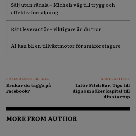
Sälj utan rädsla – Michels väg till trygg och
effektiv försäljning
Rätt leverantör – viktigare än du tror
AI kan bli en tillväxtmotor för småföretagare
FÖREGÅENDE ARTIKEL
NÄSTA ARTIKEL
Brukar du tagga på
Inför Pitch Bar: Tips till
Facebook?
dig som söker kapital till
din startup
MORE FROM AUTHOR