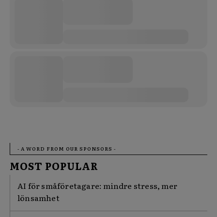
- A WORD FROM OUR SPONSORS -
MOST POPULAR
AI för småföretagare: mindre stress, mer
lönsamhet