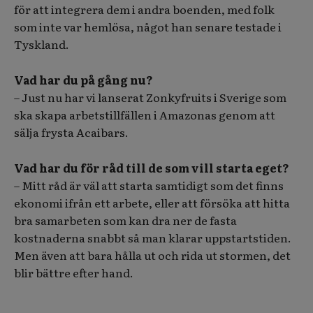
för att integrera dem i andra boenden, med folk
som inte var hemlösa, något han senare testade i
Tyskland.
Vad har du på gång nu?
– Just nu har vi lanserat Zonkyfruits i Sverige som
ska skapa arbetstillfällen i Amazonas genom att
sälja frysta Acaibars.
Vad har du för råd till de som vill starta eget?
– Mitt råd är väl att starta samtidigt som det finns
ekonomi ifrån ett arbete, eller att försöka att hitta
bra samarbeten som kan dra ner de fasta
kostnaderna snabbt så man klarar uppstartstiden.
Men även att bara hålla ut och rida ut stormen, det
blir bättre efter hand.