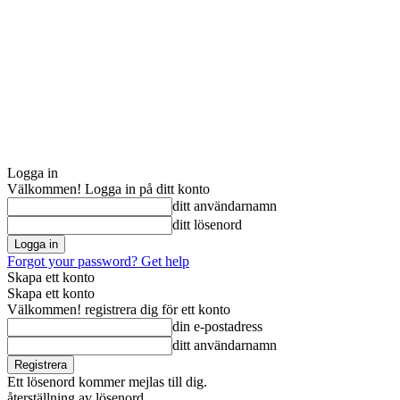
Logga in
Välkommen! Logga in på ditt konto
ditt användarnamn
ditt lösenord
Forgot your password? Get help
Skapa ett konto
Skapa ett konto
Välkommen! registrera dig för ett konto
din e-postadress
ditt användarnamn
Ett lösenord kommer mejlas till dig.
återställning av lösenord