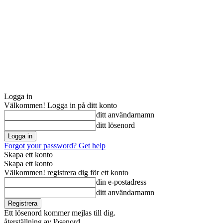
Logga in
Välkommen! Logga in på ditt konto
ditt användarnamn
ditt lösenord
Forgot your password? Get help
Skapa ett konto
Skapa ett konto
Välkommen! registrera dig för ett konto
din e-postadress
ditt användarnamn
Ett lösenord kommer mejlas till dig.
återställning av lösenord