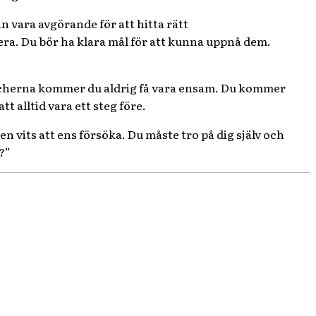
n vara avgörande för att hitta rätt
era. Du bör ha klara mål för att kunna uppnå dem.
anscherna kommer du aldrig få vara ensam. Du kommer
t alltid vara ett steg före.
n vits att ens försöka. Du måste tro på dig själv och
?”