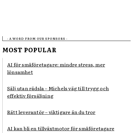
- A WORD FROM OUR SPONSORS -
MOST POPULAR
AI för småföretagare: mindre stress, mer
lönsamhet
Sälj utan rädsla – Michels väg till trygg och
effektiv försäljning
Rätt leverantör – viktigare än du tror
AI kan bli en tillväxtmotor för småföretagare