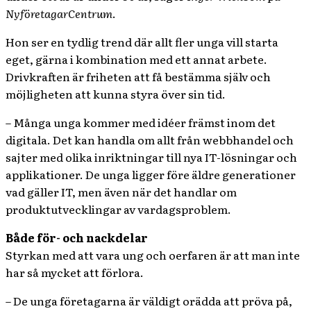
NyföretagarCentrum
.
Hon ser en tydlig trend där allt fler unga vill starta
eget, gärna i kombination med ett annat arbete.
Drivkraften är friheten att få bestämma själv och
möjligheten att kunna styra över sin tid.
– Många unga kommer med idéer främst inom det
digitala. Det kan handla om allt från webbhandel och
sajter med olika inriktningar till nya IT-lösningar och
applikationer. De unga ligger före äldre generationer
vad gäller IT, men även när det handlar om
produktutvecklingar av vardagsproblem.
Både för- och nackdelar
Styrkan med att vara ung och oerfaren är att man inte
har så mycket att förlora.
– De unga företagarna är väldigt orädda att pröva på,