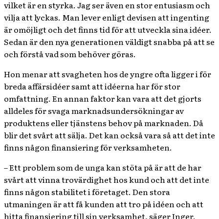
vilket är en styrka. Jag ser även en stor entusiasm och
vilja att lyckas. Man lever enligt devisen att ingenting
är omöjligt och det finns tid för att utveckla sina idéer.
Sedan är den nya generationen väldigt snabba på att se
och förstå vad som behöver göras.
Hon menar att svagheten hos de yngre ofta ligger i för
breda affärsidéer samt att idéerna har för stor
omfattning. En annan faktor kan vara att det gjorts
alldeles för svaga marknadsundersökningar av
produktens eller tjänstens behov på marknaden. Då
blir det svårt att sälja. Det kan också vara så att det inte
finns någon finansiering för verksamheten.
– Ett problem som de unga kan stöta på är att de har
svårt att vinna trovärdighet hos kund och att det inte
finns någon stabilitet i företaget. Den stora
utmaningen är att få kunden att tro på idéen och att
hitta finansiering till sin verksamhet, säger Inger.