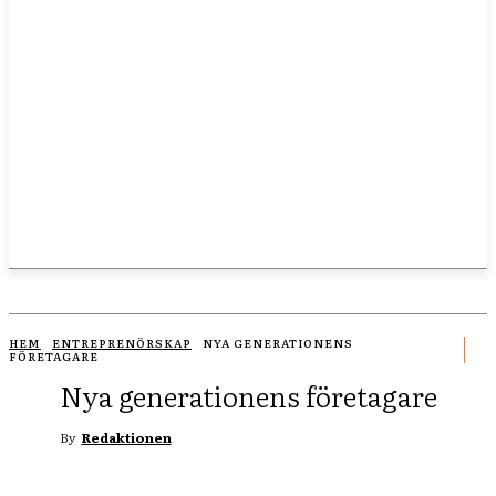
HEM
ENTREPRENÖRSKAP
NYA GENERATIONENS
FÖRETAGARE
Nya generationens företagare
By
Redaktionen