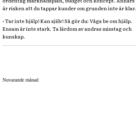
ordentlig marknadsplan, budget och koncept. Annars
är risken att du tappar kunder om grunden inte är klar.
• Tar inte hjälp! Kan själv! Så gör du: Våga be om hjälp.
Ensam är inte stark. Ta lärdom av andras misstag och
kunskap.
Nuvarande månad