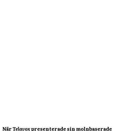
När
Telavox
presenterade sin molnbaserade