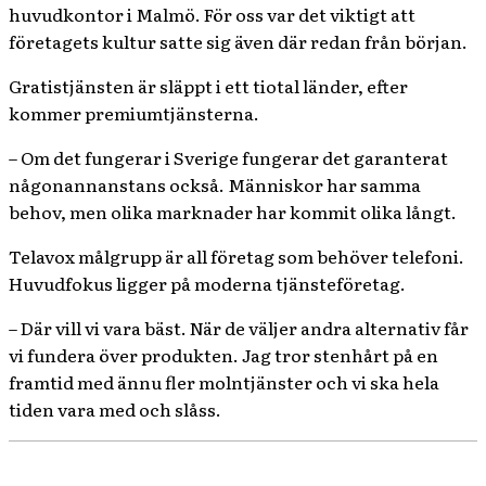
huvudkontor i Malmö. För oss var det viktigt att
företagets kultur satte sig även där redan från början.
Gratistjänsten är släppt i ett tiotal länder, efter
kommer premiumtjänsterna.
– Om det fungerar i Sverige fungerar det garanterat
någonannanstans också. Människor har samma
behov, men olika marknader har kommit olika långt.
Telavox målgrupp är all företag som behöver telefoni.
Huvudfokus ligger på moderna tjänsteföretag.
– Där vill vi vara bäst. När de väljer andra alternativ får
vi fundera över produkten. Jag tror stenhårt på en
framtid med ännu fler molntjänster och vi ska hela
tiden vara med och slåss.