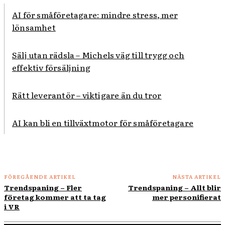
AI för småföretagare: mindre stress, mer
lönsamhet
Sälj utan rädsla – Michels väg till trygg och
effektiv försäljning
Rätt leverantör – viktigare än du tror
AI kan bli en tillväxtmotor för småföretagare
FÖREGÅENDE ARTIKEL
NÄSTA ARTIKEL
Trendspaning – Fler
Trendspaning – Allt blir
företag kommer att ta tag
mer personifierat
i VR