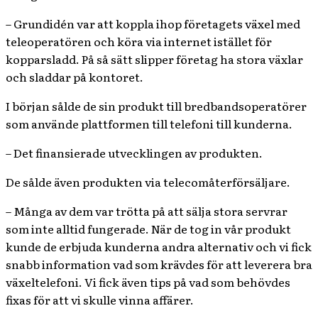
– Grundidén var att koppla ihop företagets växel med
teleoperatören och köra via internet istället för
kopparsladd. På så sätt slipper företag ha stora växlar
och sladdar på kontoret.
I början sålde de sin produkt till bredbandsoperatörer
som använde plattformen till telefoni till kunderna.
– Det finansierade utvecklingen av produkten.
De sålde även produkten via telecomåterförsäljare.
– Många av dem var trötta på att sälja stora servrar
som inte alltid fungerade. När de tog in vår produkt
kunde de erbjuda kunderna andra alternativ och vi fick
snabb information vad som krävdes för att leverera bra
växeltelefoni. Vi fick även tips på vad som behövdes
fixas för att vi skulle vinna affärer.