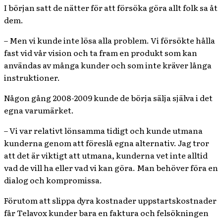
I början satt de nätter för att försöka göra allt folk sa åt
dem.
– Men vi kunde inte lösa alla problem. Vi försökte hålla
fast vid vår vision och ta fram en produkt som kan
användas av många kunder och som inte kräver långa
instruktioner.
Någon gång 2008-2009 kunde de börja sälja själva i det
egna va
rumärket.
– Vi var relativt lönsamma tidigt och kunde utmana
kunderna genom att föreslå egna alternativ. Jag tror
att det är viktigt att utmana, kunderna vet inte alltid
vad de vill ha eller vad vi kan göra. Man behöver föra en
dialog och kompromissa.
Förutom att slippa dyra kostnader uppstartskostnader
får Telavox kunder bara en faktura och felsökningen