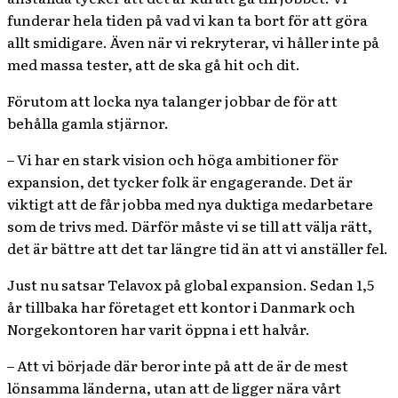
funderar hela tiden på vad vi kan ta bort för att göra
allt smidigare. Även när vi rekryterar, vi håller inte på
med massa tester, att de ska gå hit och dit.
Förutom att locka nya talanger jobbar de för att
behålla gamla stjärnor.
– Vi har en stark vision och höga ambitioner för
expansion, det tycker folk är engagerande. Det är
viktigt att de får jobba med nya duktiga medarbetare
som de trivs med. Därför måste vi se till att välja rätt,
det är bättre att det tar längre tid än att vi anställer fel.
Just nu satsar Telavox på global expansion. Sedan 1,5
år tillbaka har företaget ett kontor i Danmark och
Norgekontoren har varit öppna i ett halvår.
– Att vi började där beror inte på att de är de mest
lönsamma länderna, utan att de ligger nära vårt