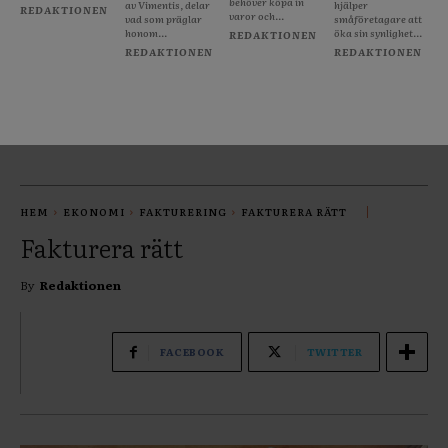
behöver köpa in
av Vimentis, delar
hjälper
REDAKTIONEN
varor och...
vad som präglar
småföretagare att
honom...
öka sin synlighet...
REDAKTIONEN
REDAKTIONEN
REDAKTIONEN