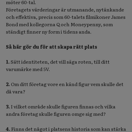
möter 60-tal.
Företagets värderingar är utmanande, nytänkande
och effektiva, precis som 60-talets filmikoner James
Bond med kollegorna Q och Moneypenny, som
ständigt finner ny form i tidens anda.
Så här gör du för att skapa rätt plats
1.
Sätt identiteten, det vill säga roten, till ditt
varumärke med 5V.
2.
Om ditt företag vore en känd figur vem skulle det
då vara?
3.
I vilket område skulle figuren finnas och vilka
andra företag skulle figuren omge sig med?
4.
Finns det något i platsens historia som kan stärka