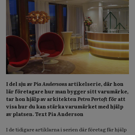
I del sju av
Pia Anderson
s artikelserie, där hon
lär företagare hur man bygger sitt varumärke,
tar hon hjälp av arkitekten
Petra Pertoft
för att
visa hur du kan stärka varumärket med hjälp
av platsen.
Text Pia Anderson
I de tidigare artiklarna i serien där företag får hjälp