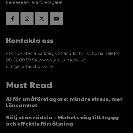
bereeeeeör alla företagare!
Kontakta oss
StartUp Media Karlbergs Strand 15, 171 73 Solna. Telefon
08-52 00 59 94 www.startup-media.se
info@startaochdriva.se
Must Read
AI för småföretagare: mindre stress, mer
lönsamhet
Sälj utan rädsla – Michels väg till trygg
och effektiv försäljning