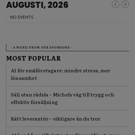
AUGUSTI, 2026
NO EVENTS
- A WORD FROM OUR SPONSORS -
MOST POPULAR
AI för småföretagare: mindre stress, mer
lönsamhet
Sälj utan rädsla – Michels väg till trygg och
effektiv försäljning
Rätt leverantör – viktigare än du tror