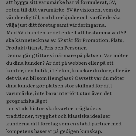
att bygga sitt varumärke har vi formulerat, 5V,
roten till ditt varumärke. 5V är visionen, vem du
vänder dig till, vad du erbjuder och varför de ska
välja just ditt företag samt värderingarna.
Med 5V i handen är det enkelt att bestämma vad 5P
ska kännetecknas av. 5P står för Promotion, Plats,
Produkt/tjänst, Pris och Personer.
Denna gång tittar vi närmare på platsen. Var möter
du dina kunder? Är det på webben eller på ett
kontor, i en butik, i telefon, knackar du dörr, eller är
det via en bil som Hemglass? Oavsett var du möter
dina kunder gör platsen stor skillnad för ditt
varumärke, inte bara interiört utan även det
geografiska läget.
I en stads historiska kvarter präglade av
traditioner, trygghet och klassiska ideal ser
kunderna ditt företag som en stabil partner med
kompetens baserat på gedigen kunskap.