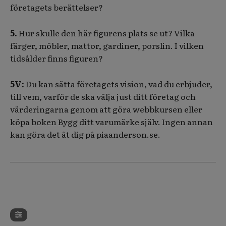
företagets berättelser?
5.
Hur skulle den här figurens plats se ut? Vilka
färger, möbler, mattor, gardiner, porslin. I vilken
tidsålder finns figuren?
5V:
Du kan sätta företagets vision, vad du erbjuder,
till vem, varför de ska välja just ditt företag och
värderingarna genom att göra webbkursen eller
köpa boken Bygg ditt varumärke själv. Ingen annan
kan göra det åt dig på piaanderson.se.