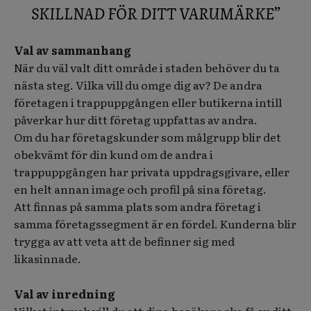
SKILLNAD FÖR DITT VARUMÄRKE”
Val av sammanhang
När du väl valt ditt område i staden behöver du ta
nästa steg. Vilka vill du omge dig av? De andra
företagen i trappuppgången eller butikerna intill
påverkar hur ditt företag uppfattas av andra.
Om du har företagskunder som målgrupp blir det
obekvämt för din kund om de andra i
trappuppgången har privata uppdragsgivare, eller
en helt annan image och profil på sina företag.
Att finnas på samma plats som andra företag i
samma företagssegment är en fördel. Kunderna blir
trygga av att veta att de befinner sig med
likasinnade.
Val av inredning