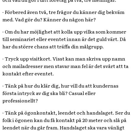
· Förbered även två, tre frågor du känner dig bekväm
med. Vad gör du? Känner du någon här?
· Om du har möjlighet att kolla upp vilka som kommer
till seminariet eller eventet innan är det guld värt. Då
har du större chans att träffa din målgrupp.
· Tryck upp visitkort. Visst kan man skriva upp namn
och mailadresser men stavar man fel är det svårt att ta
kontakt efter eventet.
· Tänk på hur du klär dig, hur vill du att kundernas
första intryck av dig ska bli? Casual eller
professionellt?
· Tänk på ögonkontakt, leendet och handslaget. Ser du
folk i ögonen kan du få kontakt på 20 meter och slå på
leendet när du går fram. Handslaget ska vara vänligt