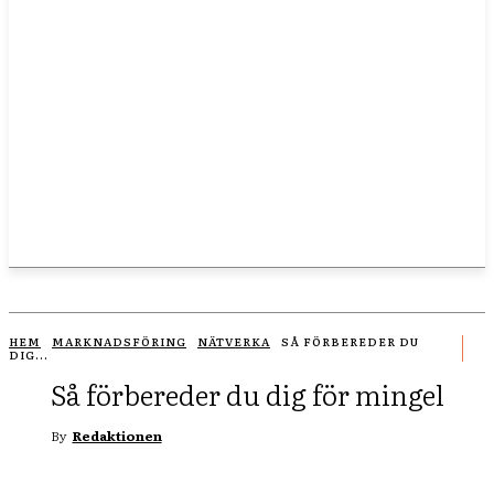
HEM
MARKNADSFÖRING
NÄTVERKA
SÅ FÖRBEREDER DU
DIG...
Så förbereder du dig för mingel
By
Redaktionen