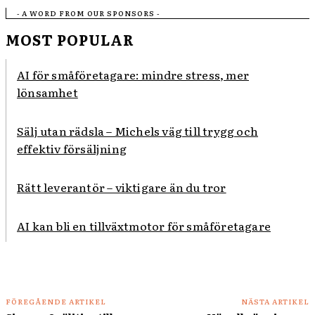
- A WORD FROM OUR SPONSORS -
MOST POPULAR
AI för småföretagare: mindre stress, mer
lönsamhet
Sälj utan rädsla – Michels väg till trygg och
effektiv försäljning
Rätt leverantör – viktigare än du tror
AI kan bli en tillväxtmotor för småföretagare
FÖREGÅENDE ARTIKEL
NÄSTA ARTIKEL