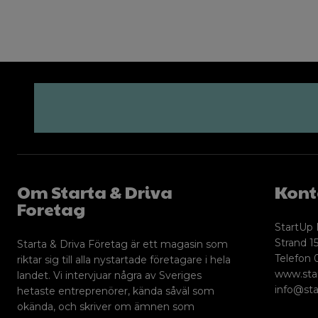
Om Starta & Driva
Kont
Foretag
StartUp 
Strand 15
Starta & Driva Företag är ett magasin som
Telefon 
riktar sig till alla nystartade företagare i hela
www.sta
landet. Vi intervjuar några av Sveriges
info@sta
hetaste entreprenörer, kända såväl som
okända, och skriver om ämnen som