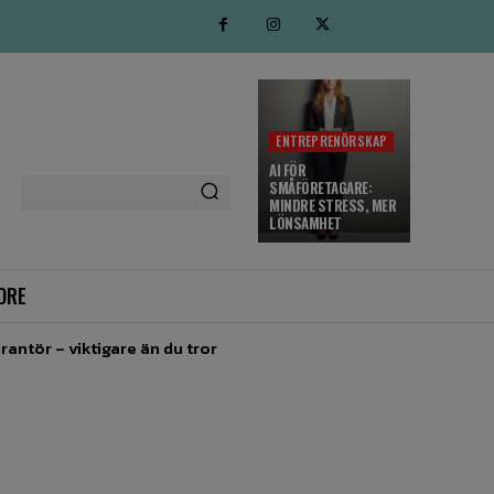
ENTREPRENÖRSKAP
AI FÖR
SMÅFÖRETAGARE:
MINDRE STRESS, MER
LÖNSAMHET
ORE
rantör – viktigare än du tror