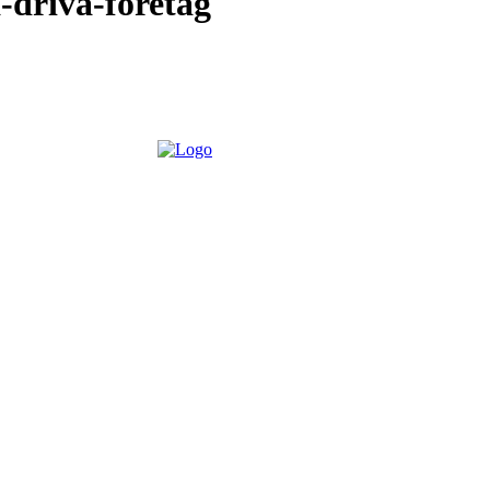
-driva-foretag