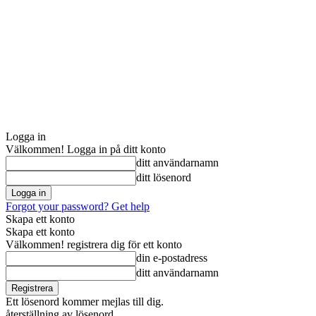
Logga in
Välkommen! Logga in på ditt konto
ditt användarnamn
ditt lösenord
Forgot your password? Get help
Skapa ett konto
Skapa ett konto
Välkommen! registrera dig för ett konto
din e-postadress
ditt användarnamn
Ett lösenord kommer mejlas till dig.
återställning av lösenord