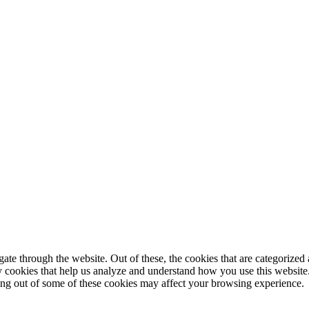
© 2025 StartUp Media. All Rights Reserved.
e through the website. Out of these, the cookies that are categorized a
rty cookies that help us analyze and understand how you use this websit
ting out of some of these cookies may affect your browsing experience.