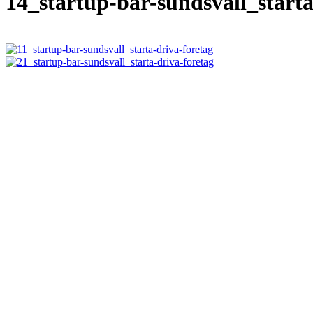
14_startup-bar-sundsvall_starta