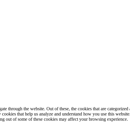
© 2025 StartUp Media. All Rights Reserved.
e through the website. Out of these, the cookies that are categorized a
rty cookies that help us analyze and understand how you use this websit
ting out of some of these cookies may affect your browsing experience.