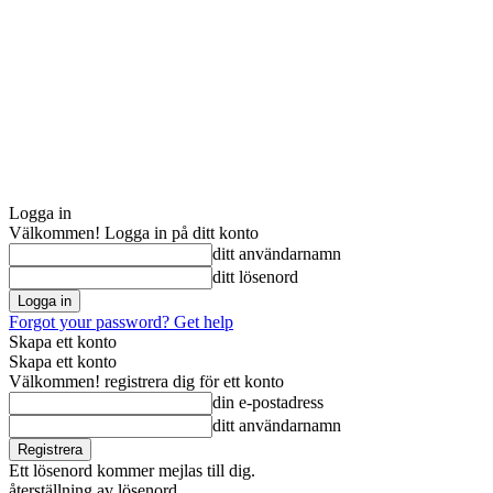
Logga in
Välkommen! Logga in på ditt konto
ditt användarnamn
ditt lösenord
Forgot your password? Get help
Skapa ett konto
Skapa ett konto
Välkommen! registrera dig för ett konto
din e-postadress
ditt användarnamn
Ett lösenord kommer mejlas till dig.
återställning av lösenord