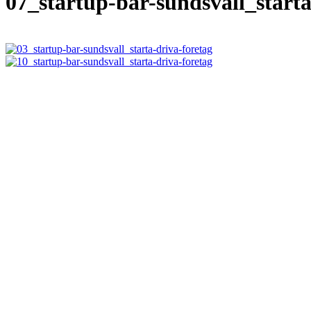
07_startup-bar-sundsvall_starta