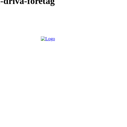
-driva-foretag