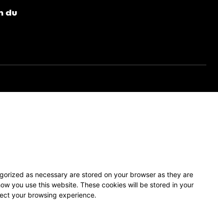
n du
egorized as necessary are stored on your browser as they are
how you use this website. These cookies will be stored in your
fect your browsing experience.