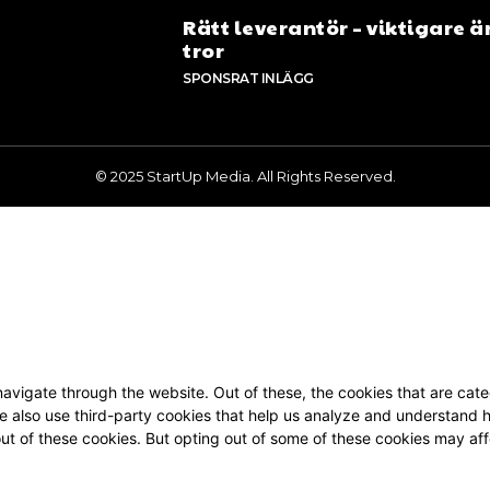
Rätt leverantör – viktigare ä
tror
SPONSRAT INLÄGG
© 2025 StartUp Media. All Rights Reserved.
avigate through the website. Out of these, the cookies that are cat
 We also use third-party cookies that help us analyze and understand 
out of these cookies. But opting out of some of these cookies may af