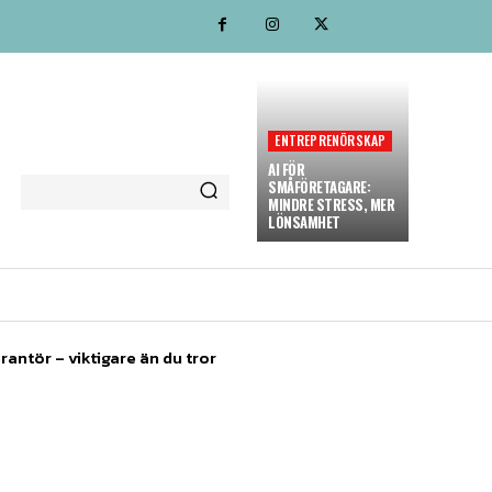
ENTREPRENÖRSKAP
AI FÖR
SMÅFÖRETAGARE:
MINDRE STRESS, MER
LÖNSAMHET
MARKNADSFÖRING
MORE
rantör – viktigare än du tror