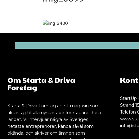
Om Starta & Driva
Kont
Foretag
StartUp 
Strand 15
Starta & Driva Företag är ett magasin som
Telefon 
riktar sig till alla nystartade företagare i hela
www.sta
landet. Vi intervjuar några av Sveriges
info@sta
hetaste entreprenörer, kända såväl som
okända, och skriver om ämnen som