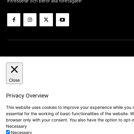
intresserar och berör alla företagare!
Close
Privacy Overview
This website uses cookies to improve your experience while you n
essential for the working of basic functionalities of the website.
browser only with your consent. You also have the option to opt-
Necessary
Necessary