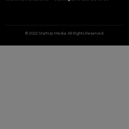
© 2022 StartUp Media. All Rights Reserved.