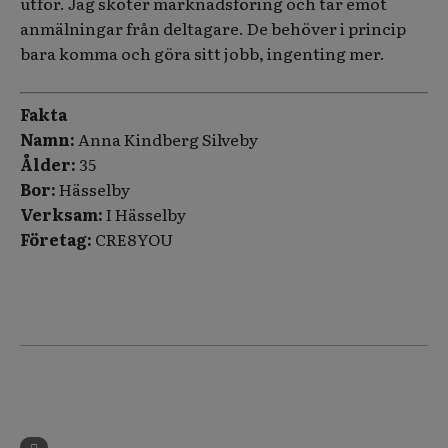
utför. Jag sköter marknadsföring och tar emot
anmälningar från deltagare. De behöver i princip
bara komma och göra sitt jobb, ingenting mer.
Fakta
Namn:
Anna Kindberg Silveby
Ålder:
35
Bor:
Hässelby
Verksam:
I Hässelby
Företag:
CRE8YOU