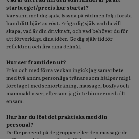
starta eget/precis har startat?
Var sann mot dig själv, lyssna på råd men följ i första
hand ditt hjärtas röst. Fråga dig själv vad du vill
skapa, vad är din drivkraft, och vad behöver du för
att förverkliga dina idéer. Ge dig själv tid för
reflektion och fira dina delmål.
Hur ser framtiden ut?
Från och med förra veckan ingick jag samarbete
med två andra personliga tränare som hjälper mig i
företaget med seniorträning, massage, boxfys och
mammaklasser, eftersom jag inte hinner med allt
ensam.
Hur har du löst det praktiska med din
personal?
De får procent på de grupper eller den massage de