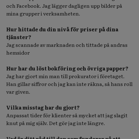
och Facebook. Jag lägger dagligen upp bilder på
mina grupper i verksamheten.
Hur hittade du din nivå för priser på dina
tjänster?
Jag scannade av marknaden och tittade på andras
hemsidor
Hur har du löst bokföring och övriga papper?
Jag har gjort min man till prokurator i företaget.
Han gillar siffror och jag kan inte räkna, så hans roll
var given.
Vilka misstag har du gjort?
Anpassat tider för klienter så mycket att jag slagit
knut på mig själv. Det gör jag inte längre.
Vad är ditt råd till den som funderar på att