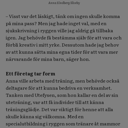
Anna Kindberg Silveby
– Visst var det läskigt, tänk om ingen skulle komma
på mina pass? Men jag hade
inget val, med en
sjukskrivning i ryggen ville jag aldrig gå tillbaka
igen. Jag behövde få bestämma själv för att vara och
förbli kreativ i mitt yrke. Dessutom hade jag behov
av att kunna sätta mina egna tider för att vara mer
närvarande för mina barn, säger hon.
Ett företag tar form
Anna ville arbeta med träning, men behövde också
deltagare för att kunna bedriva en verksamhet.
Tanken med Utefysen, som hon kallar en del av sin
uteträning, var att få individer till att känna
träningsglädje. Det var viktigt för henne att alla
skulle känna sig välkomna. Med en
specialutbildning i ryggen som tränare åt mammor