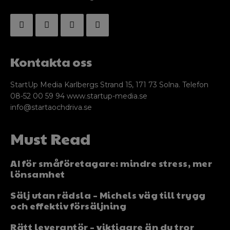
Kontakta oss
StartUp Media Karlbergs Strand 15, 171 73 Solna. Telefon
08-52 00 59 94 www.startup-media.se
info@startaochdriva.se
Must Read
AI för småföretagare: mindre stress, mer
lönsamhet
Sälj utan rädsla – Michels väg till trygg
och effektiv försäljning
Rätt leverantör – viktigare än du tror