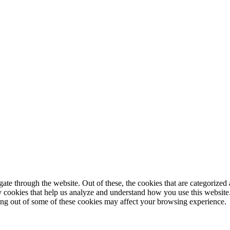
© 2025 StartUp Media. All Rights Reserved.
e through the website. Out of these, the cookies that are categorized a
rty cookies that help us analyze and understand how you use this websit
ting out of some of these cookies may affect your browsing experience.