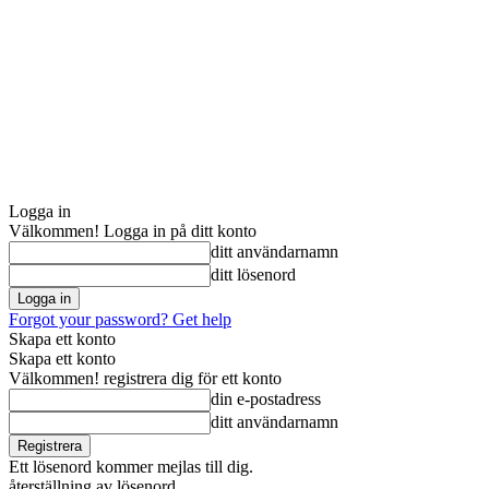
Logga in
Välkommen! Logga in på ditt konto
ditt användarnamn
ditt lösenord
Forgot your password? Get help
Skapa ett konto
Skapa ett konto
Välkommen! registrera dig för ett konto
din e-postadress
ditt användarnamn
Ett lösenord kommer mejlas till dig.
återställning av lösenord