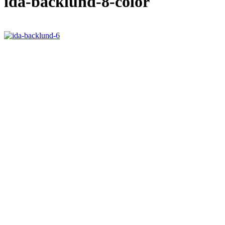
ida-backlund-8-color