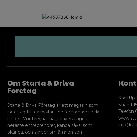
Om Starta & Driva
Kont
Foretag
StartUp 
Strand 15
Starta & Driva Företag är ett magasin som
Telefon 
riktar sig till alla nystartade företagare i hela
www.sta
landet. Vi intervjuar några av Sveriges
info@sta
hetaste entreprenörer, kända såväl som
okända, och skriver om ämnen som