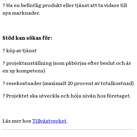
? Ha en befintlig produkt eller tjänst att ta vidare till
nya marknader.
Stöd kan sökas för:
? köp av tjänst
? projektanställning (som påbörjas efter beslut och är
en ny kompetens)
? resekostnader (maximalt 20 procent av totalkostnad)
? Projektet ska utveckla och höja nivån hos företaget.
Läs mer hos
Tillväxtverket
.