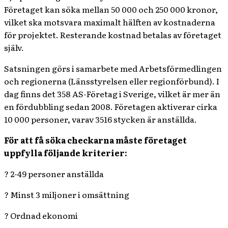
Företaget kan söka mellan 50 000 och 250 000 kronor,
vilket ska motsvara maximalt hälften av kostnaderna
för projektet. Resterande kostnad betalas av företaget
själv.
Satsningen görs i samarbete med Arbetsförmedlingen
och regionerna (Länsstyrelsen eller regionförbund). I
dag finns det 358 AS-Företag i Sverige, vilket är mer än
en fördubbling sedan 2008. Företagen aktiverar cirka
10 000 personer, varav 3516 stycken är anställda.
För att få söka checkarna måste företaget
uppfylla följande kriterier:
? 2-49 personer anställda
? Minst 3 miljoner i omsättning
? Ordnad ekonomi