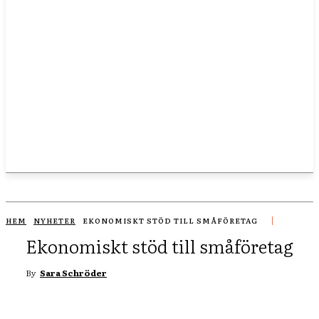
HEM
NYHETER
EKONOMISKT STÖD TILL SMÅFÖRETAG
Ekonomiskt stöd till småföretag
By
Sara Schröder