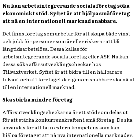
Nu kan arbetsintegrerande sociala företag söka
ekonomiskt stöd. Syftet är att hjälpa småföretag
att nå en internationell marknad snabbare.
Det finns företag som arbetar för att skapa både vinst
och jobb för personer som är eller riskerar att bli
långtidsarbetslösa. Dessa kallas för
arbetsintegrerande sociala företag eller ASF. Nu kan
dessa söka affärsutvecklingscheckar hos
Tillväxtverket. Syftet är att bidra till en hållbarare
tillväxt och att företaget därigenom snabbare ska nå ut
till en internationell marknad.
Ska stärka mindre företag
Affärsutvecklingscheckarna är ett stöd som delas ut
för att stärka konkurrenskraften i små företag. De ska
användas för att ta in extern kompetens som kan
hjälpa företaget att nå nya internationella marknader.