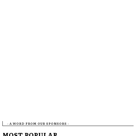
- A WORD FROM OUR SPONSORS -
MOST POPULAR