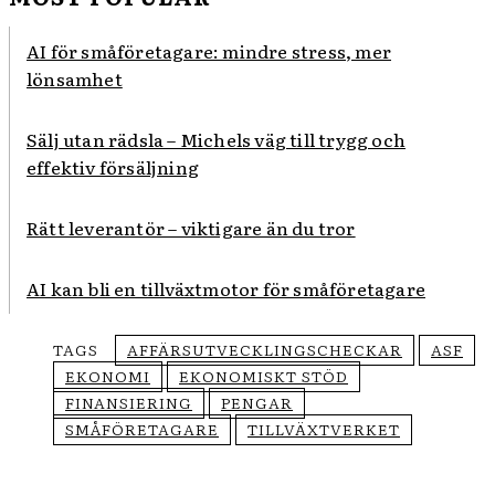
AI för småföretagare: mindre stress, mer
lönsamhet
Sälj utan rädsla – Michels väg till trygg och
effektiv försäljning
Rätt leverantör – viktigare än du tror
AI kan bli en tillväxtmotor för småföretagare
TAGS
AFFÄRSUTVECKLINGSCHECKAR
ASF
EKONOMI
EKONOMISKT STÖD
FINANSIERING
PENGAR
SMÅFÖRETAGARE
TILLVÄXTVERKET