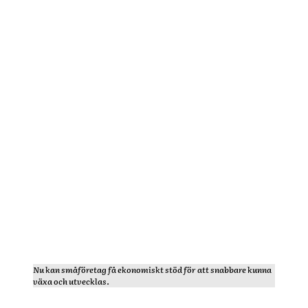
Nu kan småföretag få ekonomiskt stöd för att snabbare kunna
växa och utvecklas.